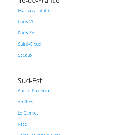
Île-de-France
Maisons-Laffitte
Paris VI
Paris XV
Saint-Cloud
Sceaux
Sud-Est
Aix-en-Provence
Antibes
Le Cannet
Nice