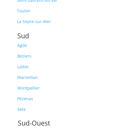
Saint-Laurent-du-Var
Toulon
La Seyne-sur-Mer
Sud
Agde
Béziers
Lattes
Marseillan
Montpellier
Pézenas
Sète
Sud-Ouest