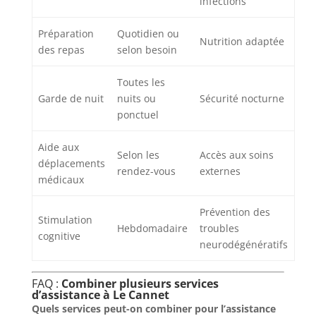
infections
Préparation
Quotidien ou
Nutrition adaptée
des repas
selon besoin
Toutes les
Garde de nuit
nuits ou
Sécurité nocturne
ponctuel
Aide aux
Selon les
Accès aux soins
déplacements
rendez-vous
externes
médicaux
Prévention des
Stimulation
Hebdomadaire
troubles
cognitive
neurodégénératifs
FAQ :
Combiner plusieurs services
d’assistance à Le Cannet
Quels services peut-on combiner pour l’assistance