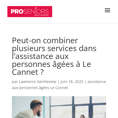
Peut-on combiner
plusieurs services dans
l’assistance aux
personnes âgées à Le
Cannet ?
par
Lawrence Gentleview
|
Juin 18, 2025
|
assistance
aux personnes âgées Le Cannet