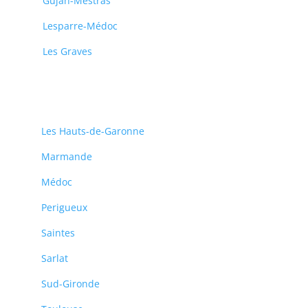
Gujan-Mestras
Lesparre-Médoc
Les Graves
Les Hauts-de-Garonne
Marmande
Médoc
Perigueux
Saintes
Sarlat
Sud-Gironde