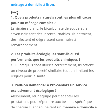
ménage à domicile à Bron
.
FAQ
1. Quels produits naturels sont les plus efficaces
pour un ménage complet ?
Le vinaigre blanc, le bicarbonate de soude et le
savon noir sont des incontournables. Ils nettoient,
désinfectent et dégraissent sans nuire à
l’environnement.
2. Les produits écologiques sont-ils aussi
performants que les produits chimiques ?
Oui, lorsqu’ils sont utilisés correctement, ils offrent
un niveau de propreté similaire tout en limitant les
risques pour la santé.
3. Peut-on demander à Pro-Seniors un service
exclusivement écologique ?
Absolument, leur équipe peut adapter les
prestations pour répondre aux besoins spécifiques
de chaque client souhaitant un
ménage à domicile à