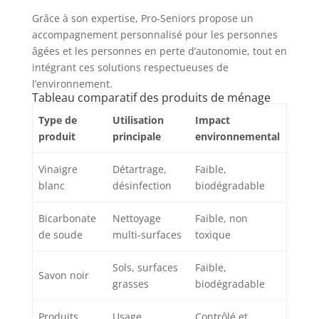
Grâce à son expertise, Pro-Seniors propose un
accompagnement personnalisé pour les personnes
âgées et les personnes en perte d’autonomie, tout en
intégrant ces solutions respectueuses de
l’environnement.
Tableau comparatif des produits de ménage
Type de
Utilisation
Impact
produit
principale
environnemental
Vinaigre
Détartrage,
Faible,
blanc
désinfection
biodégradable
Bicarbonate
Nettoyage
Faible, non
de soude
multi-surfaces
toxique
Sols, surfaces
Faible,
Savon noir
grasses
biodégradable
Produits
Usage
Contrôlé et