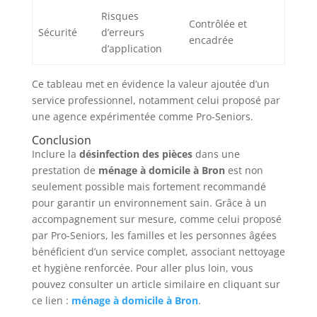
Risques
Contrôlée et
Sécurité
d’erreurs
encadrée
d’application
Ce tableau met en évidence la valeur ajoutée d’un
service professionnel, notamment celui proposé par
une agence expérimentée comme Pro-Seniors.
Conclusion
Inclure la
désinfection des pièces
dans une
prestation de
ménage à domicile à Bron
est non
seulement possible mais fortement recommandé
pour garantir un environnement sain. Grâce à un
accompagnement sur mesure, comme celui proposé
par Pro-Seniors, les familles et les personnes âgées
bénéficient d’un service complet, associant nettoyage
et hygiène renforcée. Pour aller plus loin, vous
pouvez consulter un article similaire en cliquant sur
ce lien :
ménage à domicile à Bron
.