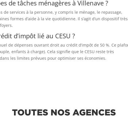
ypes de tâches ménagères à Villenave ?
ns de services à la personne, y compris le ménage, le repassage,
es formes d’aide à la vie quotidienne. Il s’agit d’un dispositif très
foyers.
rédit d’impôt lié au CESU ?
annuel de dépenses ouvrant droit au crédit d’impôt de 50 %. Ce plaf
couple, enfants à charge). Cela signifie que le CESU reste très
r dans les limites prévues pour optimiser ses économies.
TOUTES NOS AGENCES