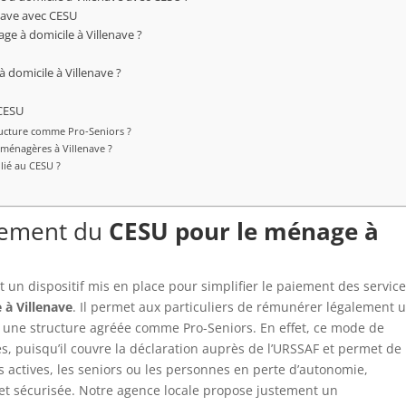
enave avec CESU
e à domicile à Villenave ?
 domicile à Villenave ?
 CESU
ructure comme Pro-Seniors ?
 ménagères à Villenave ?
 lié au CESU ?
nement du
CESU pour le ménage à
t un dispositif mis en place pour simplifier le paiement des service
 à Villenave
. Il permet aux particuliers de rémunérer légalement 
 une structure agréée comme Pro-Seniors. En effet, ce mode de
s, puisqu’il couvre la déclaration auprès de l’URSSAF et permet de
es actives, les seniors ou les personnes en perte d’autonomie,
e et sécurisée. Notre agence locale propose justement un