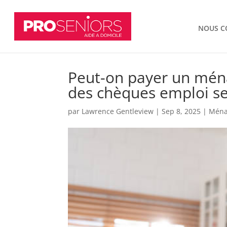
NOUS C
Peut-on payer un ména
des chèques emploi se
par
Lawrence Gentleview
|
Sep 8, 2025
|
Ménag