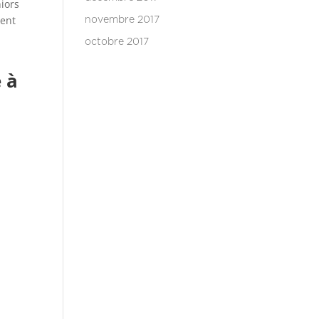
iors
ment
novembre 2017
octobre 2017
 à