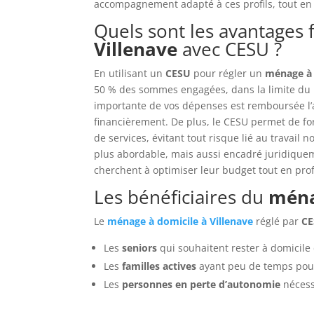
accompagnement adapté à ces profils, tout en a
Quels sont les avantages f
Villenave
avec CESU ?
En utilisant un
CESU
pour régler un
ménage à 
50 % des sommes engagées, dans la limite du pla
importante de vos dépenses est remboursée l’a
financièrement. De plus, le CESU permet de forma
de services, évitant tout risque lié au travail
plus abordable, mais aussi encadré juridiquem
cherchent à optimiser leur budget tout en pro
Les bénéficiaires du
ména
Le
ménage à domicile à Villenave
réglé par
C
Les
seniors
qui souhaitent rester à domicile
Les
familles actives
ayant peu de temps pour
Les
personnes en perte d’autonomie
nécess