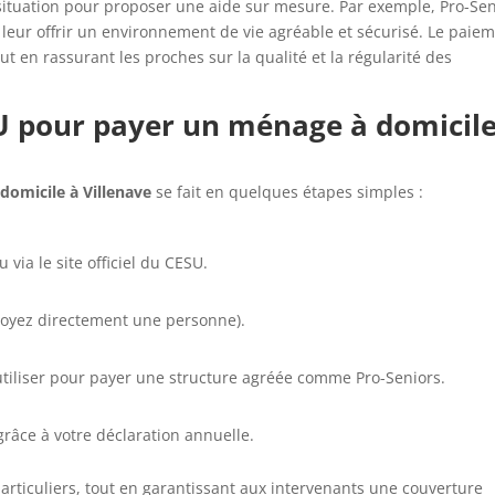
situation pour proposer une aide sur mesure. Par exemple, Pro-Sen
 leur offrir un environnement de vie agréable et sécurisé. Le paie
out en rassurant les proches sur la qualité et la régularité des
 pour payer un ménage à domicile
domicile à Villenave
se fait en quelques étapes simples :
via le site officiel du CESU.
loyez directement une personne).
utiliser pour payer une structure agréée comme Pro-Seniors.
grâce à votre déclaration annuelle.
particuliers, tout en garantissant aux intervenants une couverture