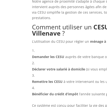
Notre agence de proximité s’adapte à chaque 
intervient auprès des personnes âgées afin de
via CESU simplifie la gestion de ces services, t
prestations.
Comment utiliser un
CESU
Villenave
?
L’utilisation du CESU pour régler un
ménage à 
Demander les CESU
auprès de votre banque ou 
Déclarer votre salarié à domicile
(si vous emp
Remettre les CESU
à votre intervenant ou les 
Bénéficier du crédit d’impôt
l’année suivante 
Ce système est conçu pour faciliter la vie des 