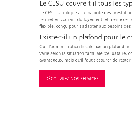
Le CESU couvre-t-il tous les t
Le CESU s’applique à la majorité des prestatio
l’entretien courant du logement, et même certain
flexible, conçu pour s’adapter aux besoins des 
Existe-t-il un plafond pour le c
Oui, l’administration fiscale fixe un plafond 
varie selon la situation familiale (célibataire, 
avantageux, mais qu’il faut s’assurer de reste
DÉCOUVREZ NOS SERVICES