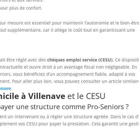
pour plus de confort.
r mesure est essentiel pour maintenir l’autonomie et le bien-êtr
ut supplémentaire, car il allège le coût tout en garantissant une
ait être réglé avec des
chèques emploi service (CESU)
. Ce disposit
ontractuelle et ouvre droit à un avantage fiscal non négligeable. En
niors, vous bénéficiez d’un accompagnement fiable, adapté à vos
ent. Pour aller plus loin, vous pouvez consulter un article similai
enave
.
cile à Villenave
et le CESU
 payer une structure comme Pro-Seniors ?
ent un intervenant ou à régler une structure agréée. Dans le cas d
lement vos CESU pour payer la prestation. Cela garantit une gest