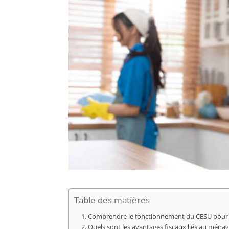
Table des matières
Comprendre le fonctionnement du CESU pour l
Quels sont les avantages fiscaux liés au ménag