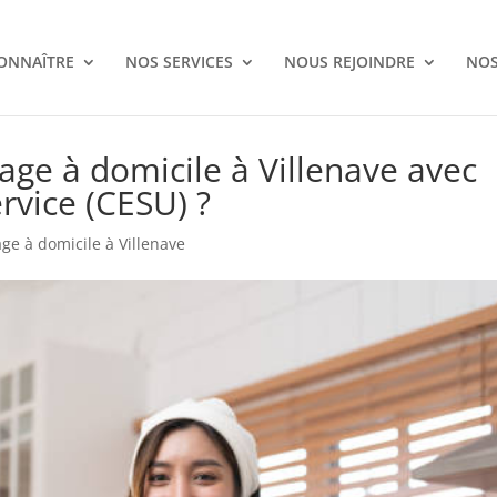
ONNAÎTRE
NOS SERVICES
NOUS REJOINDRE
NOS
ge à domicile à Villenave avec
rvice (CESU) ?
e à domicile à Villenave