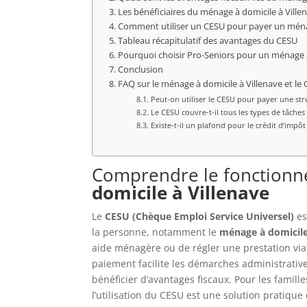
Les bénéficiaires du ménage à domicile à Vill
Comment utiliser un CESU pour payer un ménag
Tableau récapitulatif des avantages du CESU
Pourquoi choisir Pro-Seniors pour un ménage à
Conclusion
FAQ sur le ménage à domicile à Villenave et le
Peut-on utiliser le CESU pour payer une st
Le CESU couvre-t-il tous les types de tâches
Existe-t-il un plafond pour le crédit d’impôt
Comprendre le fonction
domicile à Villenave
Le
CESU (Chèque Emploi Service Universel)
es
la personne, notamment le
ménage à domicile
aide ménagère ou de régler une prestation via
paiement facilite les démarches administrative
bénéficier d’avantages fiscaux. Pour les famill
l’utilisation du CESU est une solution pratiqu