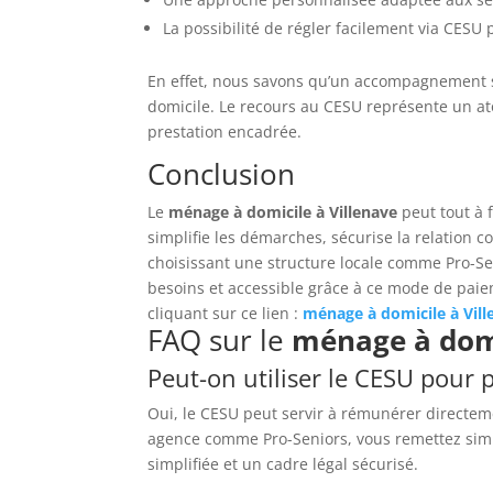
La possibilité de régler facilement via CESU 
En effet, nous savons qu’un accompagnement su
domicile. Le recours au CESU représente un ato
prestation encadrée.
Conclusion
Le
ménage à domicile à Villenave
peut tout à f
simplifie les démarches, sécurise la relation c
choisissant une structure locale comme Pro-Se
besoins et accessible grâce à ce mode de paiem
cliquant sur ce lien :
ménage à domicile à Vill
FAQ sur le
ménage à domi
Peut-on utiliser le CESU pour
Oui, le CESU peut servir à rémunérer directem
agence comme Pro-Seniors, vous remettez simp
simplifiée et un cadre légal sécurisé.