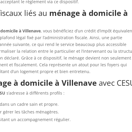
cceptant le règlement via ce dispositif.
iscaux liés au
ménage à domicile à
domicile à Villenave
, vous bénéficiez d’un crédit d’impôt équivalen
fond légal fixé par l’administration fiscale. Ainsi, une partie
nnée suivante, ce qui rend le service beaucoup plus accessible
liser la relation entre le particulier et l’intervenant ou la struct
 non déclaré. Grâce à ce dispositif, le ménage devient non seulement
ent et fiscalement. Cela représente un atout pour les foyers qui
fitant d’un logement propre et bien entretenu.
ge à domicile à Villenave
avec CES
ESU
s’adresse à différents profils :
 dans un cadre sain et propre.
 gérer les tâches ménagères.
itant un accompagnement régulier.