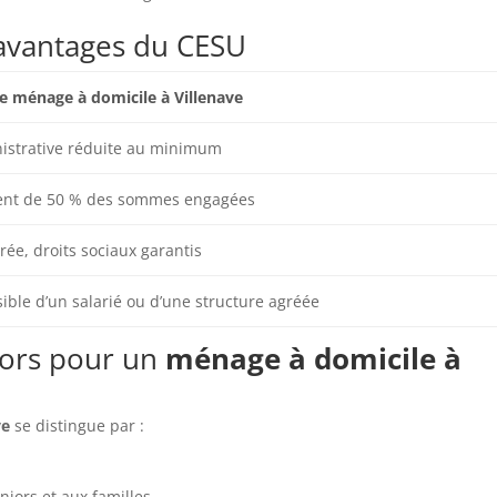
 avantages du CESU
e ménage à domicile à Villenave
istrative réduite au minimum
t de 50 % des sommes engagées
rée, droits sociaux garantis
ible d’un salarié ou d’une structure agréée
iors pour un
ménage à domicile à
ve
se distingue par :
iors et aux familles.