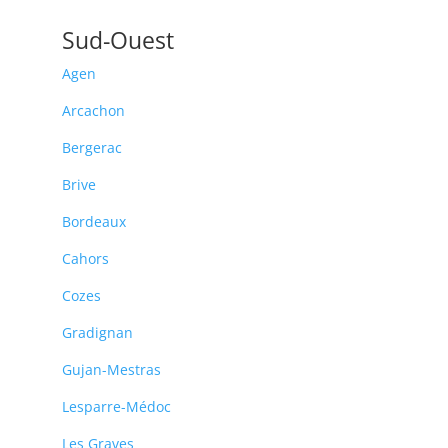
Sud-Ouest
Agen
Arcachon
Bergerac
Brive
Bordeaux
Cahors
Cozes
Gradignan
Gujan-Mestras
Lesparre-Médoc
Les Graves