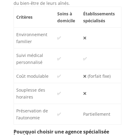
du bien-être de leurs aînés.
Soins à
Établissements
Critères
domicile
spécialisés
Environnement
✅
❌
familier
Suivi médical
✅
✅
personnalisé
Coût modulable
✅
❌ (forfait fixe)
Souplesse des
✅
❌
horaires
Préservation de
✅
Partiellement
l’autonomie
Pourquoi choisir une agence spécialisée