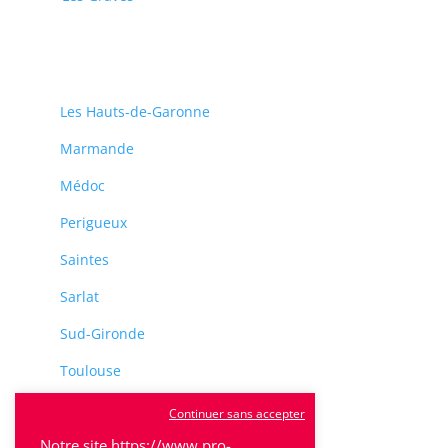
Les Hauts-de-Garonne
Marmande
Médoc
Perigueux
Saintes
Sarlat
Sud-Gironde
Toulouse
Tulle
Continuer sans accepter
Villeneuve-Sur-Lot
Notre site https://www.pro-