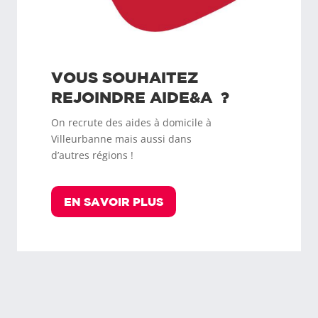
VOUS SOUHAITEZ
REJOINDRE
AIDE&A
?
On recrute des aides à domicile à
Villeurbanne
mais aussi dans
d’autres régions !
EN SAVOIR PLUS