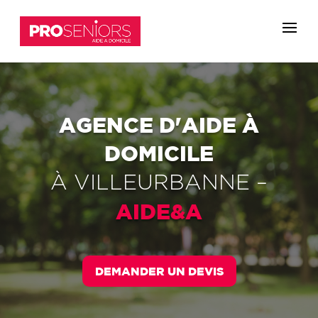
AGENCE D'AIDE À
DOMICILE
À
VILLEURBANNE
–
AIDE&A
DEMANDER UN DEVIS