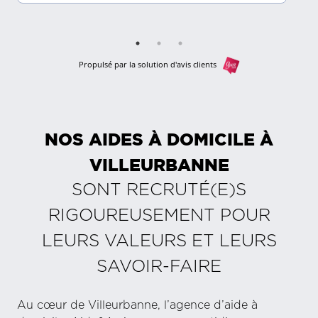
Propulsé par la solution d'avis clients
NOS AIDES À DOMICILE À
VILLEURBANNE
SONT RECRUTÉ(E)S
RIGOUREUSEMENT POUR
LEURS VALEURS ET LEURS
SAVOIR-FAIRE
Au cœur de Villeurbanne, l’agence d’aide à