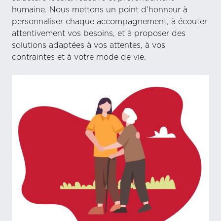
humaine. Nous mettons un point d’honneur à
personnaliser chaque accompagnement, à écouter
attentivement vos besoins, et à proposer des
solutions adaptées à vos attentes, à vos
contraintes et à votre mode de vie.