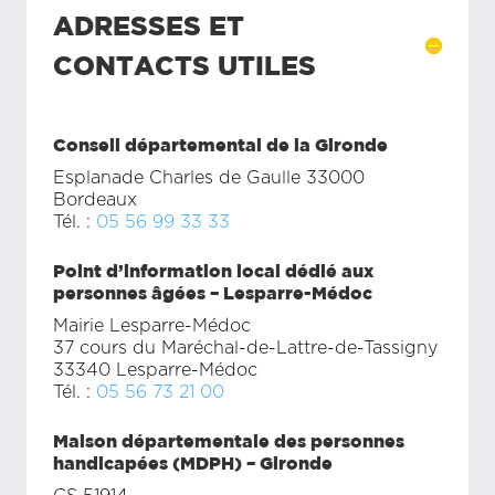
ADRESSES ET
CONTACTS UTILES
Conseil départemental de la Gironde
Esplanade Charles de Gaulle 33000
Bordeaux
Tél. :
05 56 99 33 33
Point d’information local dédié aux
personnes âgées – Lesparre-Médoc
Mairie Lesparre-Médoc
37 cours du Maréchal-de-Lattre-de-Tassigny
33340 Lesparre-Médoc
Tél. :
05 56 73 21 00
Maison départementale des personnes
handicapées (MDPH) – Gironde