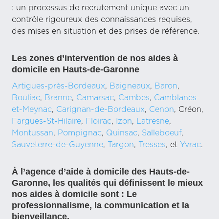
: un processus de recrutement unique avec un
contrôle rigoureux des connaissances requises,
des mises en situation et des prises de référence.
Les zones d’intervention de nos aides à
domicile en Hauts-de-Garonne
Artigues-près-Bordeaux
,
Baigneaux
,
Baron
,
Bouliac
,
Branne
,
Camarsac
,
Cambes
,
Camblanes-
et-Meynac
,
Carignan-de-Bordeaux
,
Cenon
, Créon,
Fargues-St-Hilaire
,
Floirac
,
Izon
,
Latresne
,
Montussan
,
Pompignac
,
Quinsac
,
Salleboeuf
,
Sauveterre-de-Guyenne
,
Targon
,
Tresses
, et
Yvrac
.
À l’agence d’aide à domicile des Hauts-de-
Garonne, les qualités qui définissent le mieux
nos aides à domicile sont : Le
professionnalisme, la communication et la
bienveillance.