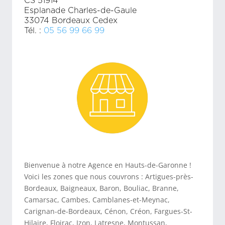
CS 51914
Esplanade Charles-de-Gaule
33074 Bordeaux Cedex
Tél. :
05 56 99 66 99
Bienvenue à notre Agence en Hauts-de-Garonne !
Voici les zones que nous couvrons : Artigues-près-
Bordeaux, Baigneaux, Baron, Bouliac, Branne,
Camarsac, Cambes, Camblanes-et-Meynac,
Carignan-de-Bordeaux, Cénon, Créon, Fargues-St-
Hilaire, Floirac, Izon, Latresne, Montussan,