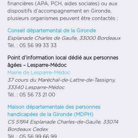
financières (APA, PCH, aides sociales) ou aux
dispositifs d’accompagnement en Gironde,
plusieurs organismes peuvent être contactés :
Conseil départemental de la Gironde
Esplanade Charles de Gaulle,
33000 Bordeaux
Tél. : 05 56 99 33 33
Point d’information local dédié aux personnes
âgées –
Lesparre-Médoc
Mairie de Lesparre-Médoc
37 cours du Maréchal-de-Lattre-de-Tassigny,
33340 Lesparre-Médoc
Tél. : 05 56 73 21 00
Maison départementale des personnes
handicapées de la Gironde
(MDPH)
CS 51914
Esplanade Charles-de-Gaulle, 33074
Bordeaux Cedex
Tél. : 05 56 99 66 99