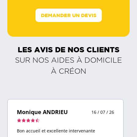
DEMANDER UN DEVIS
LES AVIS DE NOS CLIENTS
SUR NOS AIDES À DOMICILE
À
CRÉON
Monique ANDRIEU
16 / 07 / 26
Note
de
Bon accueil et excellente intervenante
4,5