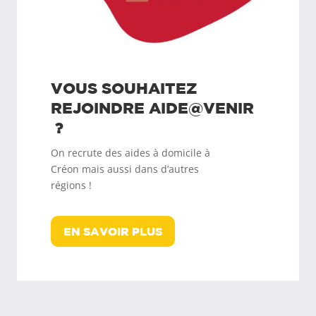
VOUS SOUHAITEZ
REJOINDRE
AIDE@VENIR
?
On recrute des aides à domicile à
Créon
mais aussi dans d’autres
régions !
EN SAVOIR PLUS