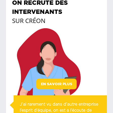
ON RECRUTE DES
INTERVENANTS
SUR
CRÉON
EN SAVOIR PLUS
J’ai rarement vu dans d’autre entreprise
l’esprit d’équipe, on est a l’écoute de