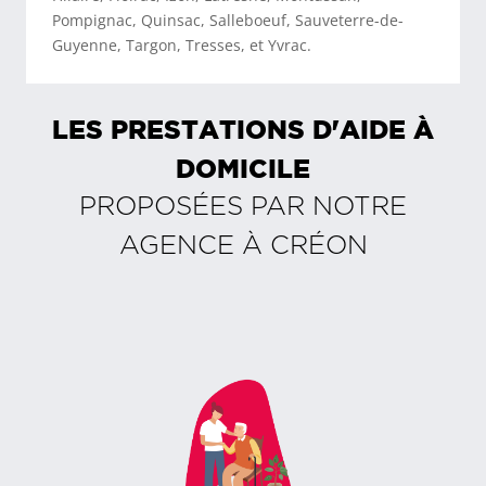
Pompignac, Quinsac, Salleboeuf, Sauveterre-de-
Guyenne, Targon, Tresses, et Yvrac.
LES PRESTATIONS D'AIDE À
DOMICILE
PROPOSÉES PAR NOTRE
AGENCE À
CRÉON