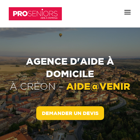
AGENCE D'AIDE À
DOMICILE
AIDE@VENIR
À
CRÉON
–
DEMANDER UN DEVIS