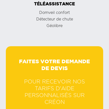
TÉLÉASSISTANCE
Domveil confort
Détecteur de chute
Géolibre
FAITES VOTRE DEMANDE
DE DEVIS
POUR RECEVOIR NOS
TARIFS D'AIDE
PERSONNALISÉS SUR
CRÉON