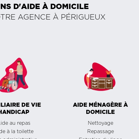
NS D'AIDE À DOMICILE
OTRE AGENCE À
PÉRIGUEUX
LIAIRE DE VIE
AIDE MÉNAGÈRE À
HANDICAP
DOMICILE
ide au repas
Nettoyage
de à la toilette
Repassage