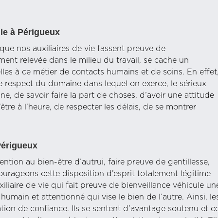
le à Périgueux
ue nos auxiliaires de vie fassent preuve de
ment relevée dans le milieu du travail, se cache un
lles à ce métier de contacts humains et de soins. En effet
le respect du domaine dans lequel on exerce, le sérieux
e, de savoir faire la part de choses, d’avoir une attitude
tre à l’heure, de respecter les délais, de se montrer
Périgueux
tention au bien-être d’autrui, faire preuve de gentillesse,
ageons cette disposition d’esprit totalement légitime
xiliaire de vie qui fait preuve de bienveillance véhicule un
main et attentionné qui vise le bien de l’autre. Ainsi, le
ation de confiance. Ils se sentent d’avantage soutenu et c