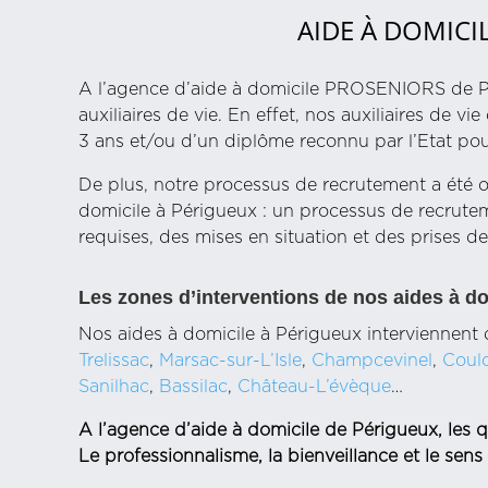
AIDE À DOMICI
A l’agence d’aide à domicile PROSENIORS de P
auxiliaires de vie. En effet, nos auxiliaires de 
3 ans et/ou d’un diplôme reconnu par l’Etat pour
De plus, notre processus de recrutement a été o
domicile à Périgueux : un processus de recrute
requises, des mises en situation et des prises de
Les zones d’interventions de nos aides à d
Nos aides à domicile à Périgueux interviennent 
Trelissac
,
Marsac-sur-L’Isle
,
Champcevinel
,
Coul
Sanilhac
,
Bassilac
,
Château-L’évèque
…
A l’agence d’aide à domicile de Périgueux, les qu
Le professionnalisme, la bienveillance et le sens 