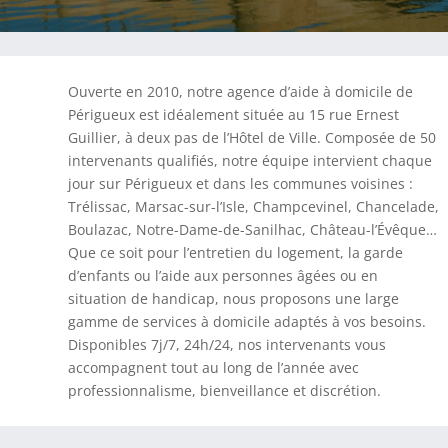
Ouverte en 2010, notre agence d’aide à domicile de
Périgueux est idéalement située au 15 rue Ernest
Guillier, à deux pas de l’Hôtel de Ville. Composée de 50
intervenants qualifiés, notre équipe intervient chaque
jour sur Périgueux et dans les communes voisines :
Trélissac, Marsac-sur-l’Isle, Champcevinel, Chancelade,
Boulazac, Notre-Dame-de-Sanilhac, Château-l’Évêque…
Que ce soit pour l’entretien du logement, la garde
d’enfants ou l’aide aux personnes âgées ou en
situation de handicap, nous proposons une large
gamme de services à domicile adaptés à vos besoins.
Disponibles 7j/7, 24h/24, nos intervenants vous
accompagnent tout au long de l’année avec
professionnalisme, bienveillance et discrétion.