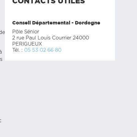
CONTACTS UTILES
Conseil Départemental - Dordogne
Pôle Sénior
 de
2 rue Paul Louis Courrier 24000
PERIGUEUX
Tél. :
05 53 02 66 80
à
s
: