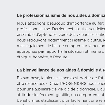
Le professionnalisme de nos aides à domici
Nous attachons beaucoup d’importance au fait q
professionnalisme. Derrière cet atout essentielle
ensemble d’aptitudes, voire des valeurs essentie
nous retrouvons notamment : l’estime d’autrui, 
mais également, le fait de compter sur la personn
appropriée par rapport à la situation et même d’ê
éthique, honnête, à l’écoute…
La bienveillance de nos aides à domicile à 
En synthèse, la bienveillance c’est porter de l’at
être respectueux. Chez PROSENIORS nous encour
pour une auxiliaire de vie d’aide à domicile. L’au
attitude sincèrement gentille, un comportement hu
bénéficiaires établissent plus facilement une rel