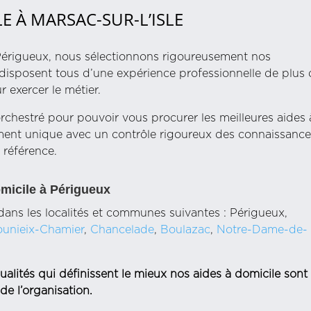
LE À MARSAC-SUR-L’ISLE
érigueux, nous sélectionnons rigoureusement nos
vie disposent tous d’une expérience professionnelle de plus
 exercer le métier.
rchestré pour pouvoir vous procurer les meilleures aides 
ment unique avec un contrôle rigoureux des connaissance
 référence.
omicile à Périgueux
dans les localités et communes suivantes : Périgueux,
ounieix-Chamier
,
Chancelade
,
Boulazac
,
Notre-Dame-de-
alités qui définissent le mieux nos aides à domicile sont 
de l’organisation.