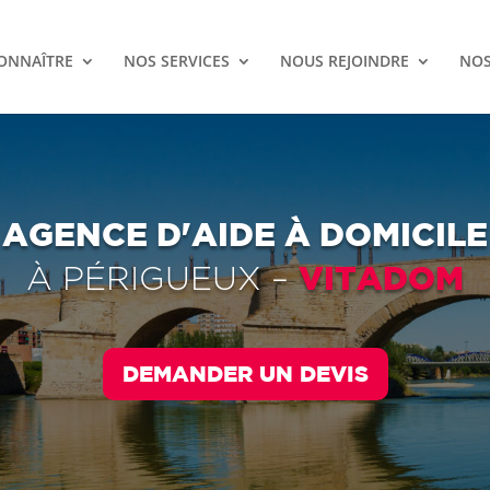
ONNAÎTRE
NOS SERVICES
NOUS REJOINDRE
NOS
AGENCE D'AIDE À DOMICILE
VITADOM
À
PÉRIGUEUX
–
DEMANDER UN DEVIS