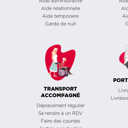
Aide administrative
Aide
Aide relationnelle
Aid
Aide temporaire
Ai
Garde de nuit
G
PORT
TRANSPORT
Livr
ACCOMPAGNÉ
Livrais
Déplacement régulier
Se rendre à un RDV
Faire des courses