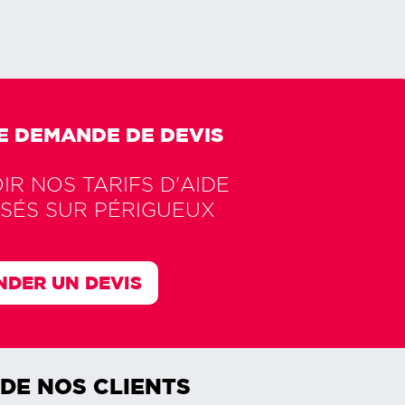
E DEMANDE DE DEVIS
R NOS TARIFS D'AIDE
SÉS SUR
PÉRIGUEUX
DER UN DEVIS
 DE NOS CLIENTS