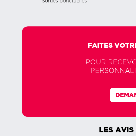
Sorties ponctuelles
FAITES VOTR
POUR RECEVOI
PERSONNALI
DEMAN
LES AVIS