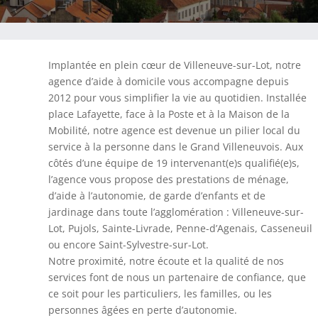
Implantée en plein cœur de Villeneuve-sur-Lot, notre
agence d’aide à domicile vous accompagne depuis
2012 pour vous simplifier la vie au quotidien. Installée
place Lafayette, face à la Poste et à la Maison de la
Mobilité, notre agence est devenue un pilier local du
service à la personne dans le Grand Villeneuvois. Aux
côtés d’une équipe de 19 intervenant(e)s qualifié(e)s,
l’agence vous propose des prestations de ménage,
d’aide à l’autonomie, de garde d’enfants et de
jardinage dans toute l’agglomération : Villeneuve-sur-
Lot, Pujols, Sainte-Livrade, Penne-d’Agenais, Casseneuil
ou encore Saint-Sylvestre-sur-Lot.
Notre proximité, notre écoute et la qualité de nos
services font de nous un partenaire de confiance, que
ce soit pour les particuliers, les familles, ou les
personnes âgées en perte d’autonomie.