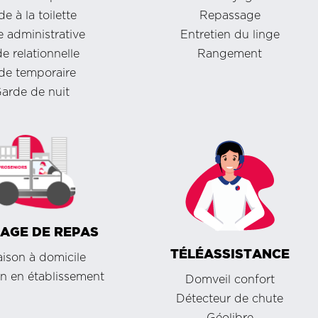
de à la toilette
Repassage
 administrative
Entretien du linge
e relationnelle
Rangement
de temporaire
arde de nuit
AGE DE REPAS
TÉLÉASSISTANCE
aison à domicile
on en établissement
Domveil confort
Détecteur de chute