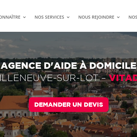
ONNAÎTRE
NOS SERVICES
NOUS REJOINDRE
NOS
AGENCE D'AIDE À DOMICILE
VITA
ILLENEUVE-SUR-LOT
–
DEMANDER UN DEVIS