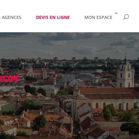
 AGENCES
DEVIS EN LIGNE
MON ESPACE
DOM