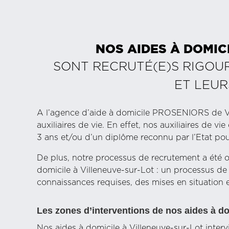
NOS AIDES À DOMIC
SONT RECRUTÉ(E)S RIGOU
ET LEUR
A l’agence d’aide à domicile PROSENIORS de Vi
auxiliaires de vie. En effet, nos auxiliaires de 
3 ans et/ou d’un diplôme reconnu par l’Etat pour
De plus, notre processus de recrutement a été o
domicile à Villeneuve-sur-Lot : un processus d
connaissances requises, des mises en situation e
Les zones d’interventions de nos aides à do
Nos aides à domicile à Villeneuve-sur-Lot interv