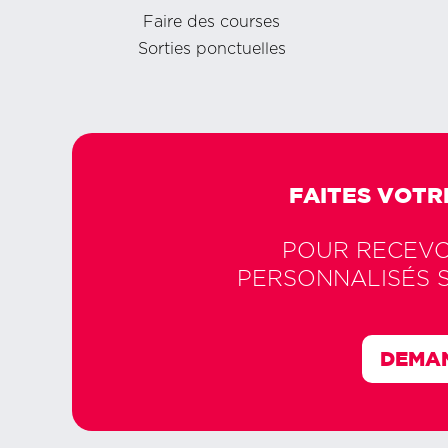
Faire des courses
Sorties ponctuelles
FAITES VOTR
POUR RECEVOI
PERSONNALISÉS 
DEMAN