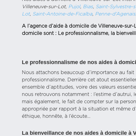
Villeneuve-sur-Lot,
Pujol
,
Bias
,
Saint-Sylvestre-
Lot
,
Saint-Antoine-de-Ficalba
,
Penne-d’Agenais
A l’agence d’aide à domicile de Villeneuve-sur-Lo
domicile sont : Le professionnalisme, la bienveill
Le professionnalisme de nos aides à domici
Nous attachons beaucoup d’importance au fait q
professionnalisme. Derrière cet atout essentielle
ensemble d’aptitudes, voire des valeurs essentie
nous retrouvons notamment : l’estime d’autrui, 
mais également, le fait de compter sur la personn
appropriée par rapport à la situation et même d’ê
éthique, honnête, à l’écoute…
La bienveillance de nos aides à domicile à 