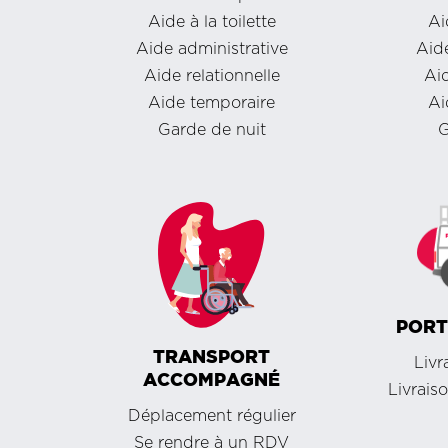
Aide à la toilette
Ai
Aide administrative
Aide
Aide relationnelle
Aid
Aide temporaire
Ai
Garde de nuit
G
PORT
TRANSPORT
Livr
ACCOMPAGNÉ
Livrais
Déplacement régulier
Se rendre à un RDV