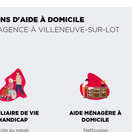
NS D'AIDE À DOMICILE
 AGENCE À
VILLENEUVE-SUR-LOT
LIAIRE DE VIE
AIDE MÉNAGÈRE À
HANDICAP
DOMICILE
ide au repas
Nettoyage