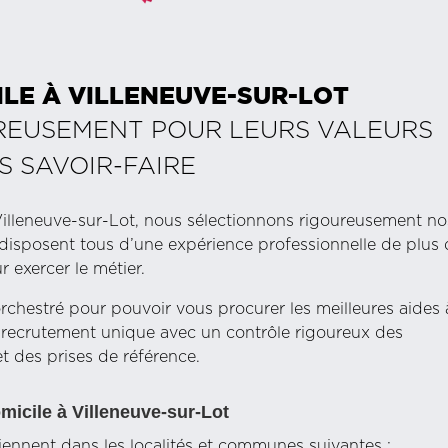
ILE À
VILLENEUVE-SUR-LOT
REUSEMENT POUR LEURS VALEURS
S SAVOIR-FAIRE
lleneuve-sur-Lot, nous sélectionnons rigoureusement no
vie disposent tous d’une expérience professionnelle de plus
 exercer le métier.
rchestré pour pouvoir vous procurer les meilleures aides 
e recrutement unique avec un contrôle rigoureux des
t des prises de référence.
micile à Villeneuve-sur-Lot
iennent dans les localités et communes suivantes :