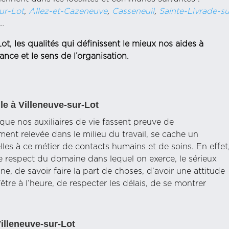
sur-Lot
,
Allez-et-Cazeneuve
,
Casseneuil
,
Sainte-Livrade-su
…
t, les qualités qui définissent le mieux nos aides à
ance et le sens de l’organisation.
le à Villeneuve-sur-Lot
ue nos auxiliaires de vie fassent preuve de
ment relevée dans le milieu du travail, se cache un
lles à ce métier de contacts humains et de soins. En effet
le respect du domaine dans lequel on exerce, le sérieux
e, de savoir faire la part de choses, d’avoir une attitude
tre à l’heure, de respecter les délais, de se montrer
Villeneuve-sur-Lot