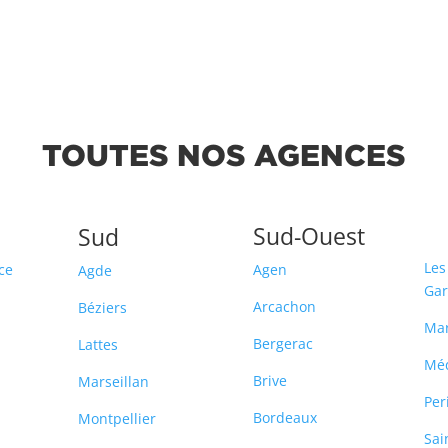
TOUTES NOS AGENCES
Sud-Ouest
Sud
Les
ce
Agen
Agde
Ga
Arcachon
Béziers
Ma
Bergerac
Lattes
Mé
Brive
Marseillan
Per
Bordeaux
Montpellier
Sai