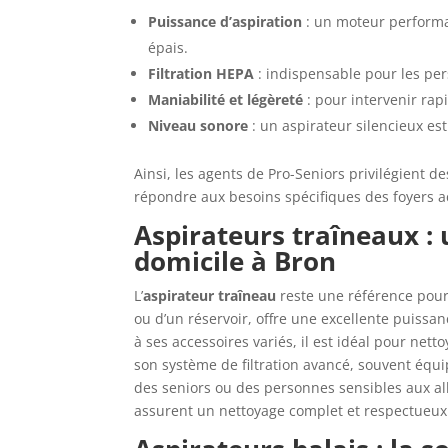
Puissance d’aspiration
: un moteur performa
épais.
Filtration HEPA
: indispensable pour les per
Maniabilité et légèreté
: pour intervenir ra
Niveau sonore
: un aspirateur silencieux e
Ainsi, les agents de Pro-Seniors privilégient d
répondre aux besoins spécifiques des foyers
Aspirateurs traîneaux :
domicile à Bron
L’
aspirateur traîneau
reste une référence pou
ou d’un réservoir, offre une excellente puissa
à ses accessoires variés, il est idéal pour nett
son système de filtration avancé, souvent équi
des seniors ou des personnes sensibles aux all
assurent un nettoyage complet et respectueux