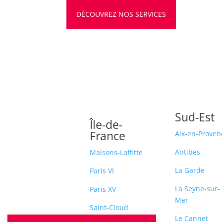
DÉCOUVREZ NOS SERVICES
Sud-Est
Île-de-
France
Aix-en-Proven
Antibes
Maisons-Laffitte
La Garde
Paris VI
La Seyne-sur-
Paris XV
Mer
Saint-Cloud
Le Cannet