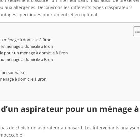
 non seulement d’assurer un intérieur sain, mais aussi de préserver
u aux allergènes. Découvrons les différents types d’aspirateurs
avantages spécifiques pour un entretien optimal.
 un ménage à domicile à Bron
r le ménage à domicile à Bron
pide pour un ménage à domicile à Bron
 au ménage à domicile à Bron
 personnalisé
 ménage à domicile à Bron
on d’un aspirateur pour un ménage à
fit pas de choisir un aspirateur au hasard. Les intervenants analysen
 impeccable :