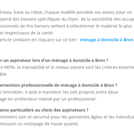
traîneau, balai ou robot, chaque modèle possède ses atouts pour un
épend des besoins spécifiques du foyer, de la sensibilité des occu
ssionnels de Pro-Seniors veillent à sélectionner le matériel le plus
et respectueux de la santé.
rticle similaire en cliquant sur ce lien :
ménage à domicile à Bron
sir un aspirateur lors d’un ménage à domicile à Bron ?
re HEPA, la maniabilité et le niveau sonore sont les critères essenti
ble.
tervention professionnelle de ménage à domicile à Bron ?
’entretien. Il aide à maintenir les sols propres entre deux
age en profondeur réalisé par un professionnel.
nce particulière au choix des aspirateurs ?
nnement sain et sécurisé pour les personnes âgées et les individu
antissant un nettoyage de haute qualité.