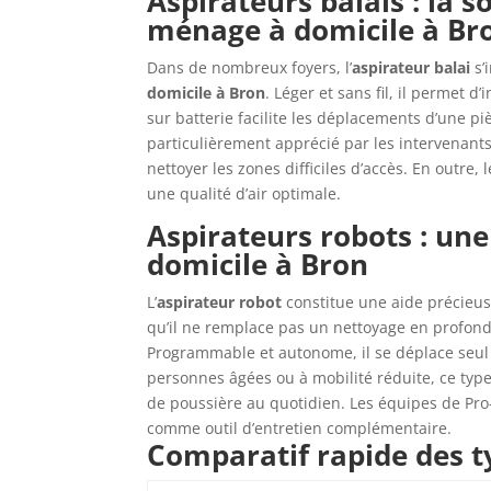
Aspirateurs balais : la 
ménage à domicile à Br
Dans de nombreux foyers, l’
aspirateur balai
s’
domicile à Bron
. Léger et sans fil, il permet
sur batterie facilite les déplacements d’une pi
particulièrement apprécié par les intervenants 
nettoyer les zones difficiles d’accès. En outre
une qualité d’air optimale.
Aspirateurs robots : u
domicile à Bron
L’
aspirateur robot
constitue une aide précieu
qu’il ne remplace pas un nettoyage en profonde
Programmable et autonome, il se déplace seul p
personnes âgées ou à mobilité réduite, ce type
de poussière au quotidien. Les équipes de Pro
comme outil d’entretien complémentaire.
Comparatif rapide des t