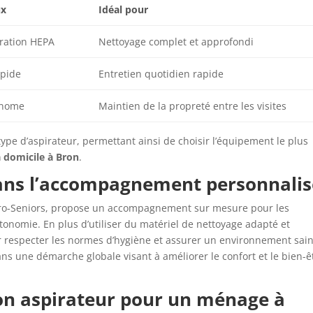
ux
Idéal pour
tration HEPA
Nettoyage complet et approfondi
apide
Entretien quotidien rapide
onome
Maintien de la propreté entre les visites
ype d’aspirateur, permettant ainsi de choisir l’équipement le plus
 domicile à Bron
.
dans l’accompagnement personnalis
Pro-Seniors, propose un accompagnement sur mesure pour les
tonomie. En plus d’utiliser du matériel de nettoyage adapté et
r respecter les normes d’hygiène et assurer un environnement sain
 dans une démarche globale visant à améliorer le confort et le bien-ê
 bon aspirateur pour un ménage à