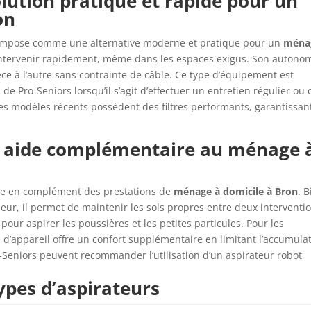
solution pratique et rapide pour un
on
impose comme une alternative moderne et pratique pour un
ména
 d’intervenir rapidement, même dans les espaces exigus. Son autono
èce à l’autre sans contrainte de câble. Ce type d’équipement est
de Pro-Seniors lorsqu’il s’agit d’effectuer un entretien régulier ou 
, les modèles récents possèdent des filtres performants, garantissan
ne aide complémentaire au ménage 
se en complément des prestations de
ménage à domicile à Bron
. 
ur, il permet de maintenir les sols propres entre deux interventi
our aspirer les poussières et les petites particules. Pour les
 d’appareil offre un confort supplémentaire en limitant l’accumula
-Seniors peuvent recommander l’utilisation d’un aspirateur robot
ypes d’aspirateurs