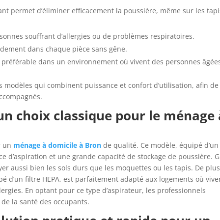
nt permet d’éliminer efficacement la poussière, même sur les tapi
sonnes souffrant d’allergies ou de problèmes respiratoires.
pidement dans chaque pièce sans gêne.
st préférable dans un environnement où vivent des personnes âgée
es modèles qui combinent puissance et confort d’utilisation, afin de
 accompagnés.
 un choix classique pour le ménage 
r un
ménage à domicile à Bron
de qualité. Ce modèle, équipé d’un
nce d’aspiration et une grande capacité de stockage de poussière. 
oyer aussi bien les sols durs que les moquettes ou les tapis. De plus
pé d’un filtre HEPA, est parfaitement adapté aux logements où vive
ergies. En optant pour ce type d’aspirateur, les professionnels
 de la santé des occupants.