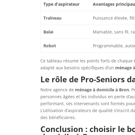
Type d’aspirateur
Avantages principa
Traîneau
Puissance élevée, fil
Balai
Maniable, sans fil, r
Robot
Programmable, aut
Ce tableau résume les points forts de chaque t
adapté aux besoins spécifiques d’un
ménage à
Le rôle de Pro-Seniors 
Notre agence de
ménage à domicile à Bron
, 
personnes âgées et les individus en perte d’au
performant, ses intervenants sont formés pou
L’utilisation d’aspirateurs de qualité s’inscrit
des bénéficiaires.
Conclusion : choisir le