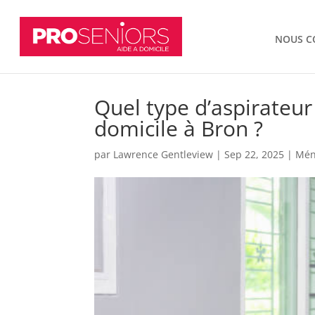
NOUS C
Quel type d’aspirateur
domicile à Bron ?
par
Lawrence Gentleview
|
Sep 22, 2025
|
Mén