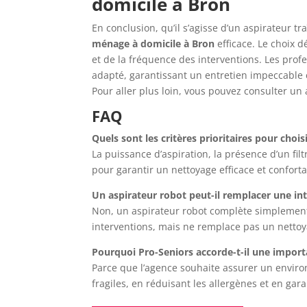
domicile à Bron
En conclusion, qu’il s’agisse d’un aspirateur 
ménage à domicile à Bron
efficace. Le choix d
et de la fréquence des interventions. Les profe
adapté, garantissant un entretien impeccable 
Pour aller plus loin, vous pouvez consulter un a
FAQ
Quels sont les critères prioritaires pour choi
La puissance d’aspiration, la présence d’un filt
pour garantir un nettoyage efficace et conforta
Un aspirateur robot peut-il remplacer une in
Non, un aspirateur robot complète simplement l
interventions, mais ne remplace pas un nettoy
Pourquoi Pro-Seniors accorde-t-il une importa
Parce que l’agence souhaite assurer un enviro
fragiles, en réduisant les allergènes et en gar