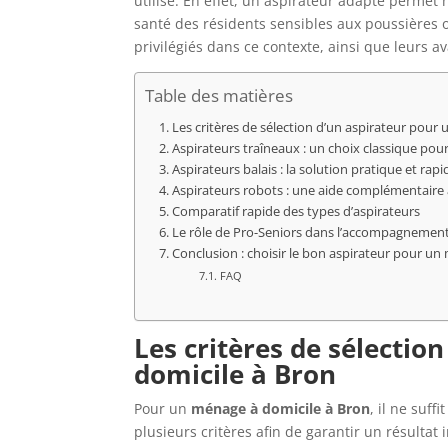
utilisé. En effet, un aspirateur adapté permet
santé des résidents sensibles aux poussières o
privilégiés dans ce contexte, ainsi que leurs 
Table des matières
Les critères de sélection d’un aspirateur pour
Aspirateurs traîneaux : un choix classique pou
Aspirateurs balais : la solution pratique et ra
Aspirateurs robots : une aide complémentaire
Comparatif rapide des types d’aspirateurs
Le rôle de Pro-Seniors dans l’accompagnement
Conclusion : choisir le bon aspirateur pour un
FAQ
Les critères de sélecti
domicile à Bron
Pour un
ménage à domicile à Bron
, il ne suf
plusieurs critères afin de garantir un résultat