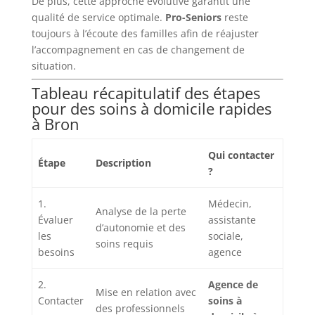
De plus, cette approche évolutive garantit une
qualité de service optimale.
Pro-Seniors
reste
toujours à l’écoute des familles afin de réajuster
l’accompagnement en cas de changement de
situation.
Tableau récapitulatif des étapes
pour des soins à domicile rapides
à Bron
Qui contacter
Étape
Description
?
1.
Médecin,
Analyse de la perte
Évaluer
assistante
d’autonomie et des
les
sociale,
soins requis
besoins
agence
2.
Agence de
Mise en relation avec
Contacter
soins à
des professionnels