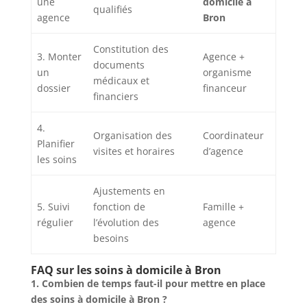
une
domicile à
qualifiés
agence
Bron
Constitution des
3. Monter
Agence +
documents
un
organisme
médicaux et
dossier
financeur
financiers
4.
Organisation des
Coordinateur
Planifier
visites et horaires
d’agence
les soins
Ajustements en
5. Suivi
fonction de
Famille +
régulier
l’évolution des
agence
besoins
FAQ sur les soins à domicile à Bron
1. Combien de temps faut-il pour mettre en place
des soins à domicile à Bron ?