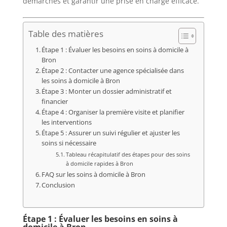
démarches et garantir une prise en charge efficace.
Table des matières
Étape 1 : Évaluer les besoins en soins à domicile à
Bron
Étape 2 : Contacter une agence spécialisée dans
les soins à domicile à Bron
Étape 3 : Monter un dossier administratif et
financier
Étape 4 : Organiser la première visite et planifier
les interventions
Étape 5 : Assurer un suivi régulier et ajuster les
soins si nécessaire
Tableau récapitulatif des étapes pour des soins
à domicile rapides à Bron
FAQ sur les soins à domicile à Bron
Conclusion
Étape 1 : Évaluer les besoins en soins à
domicile à Bron