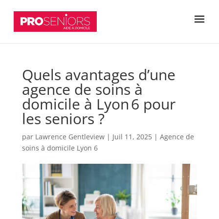
Quels avantages d’une
agence de soins à
domicile à Lyon 6 pour
les seniors ?
par
Lawrence Gentleview
|
Juil 11, 2025
|
Agence de
soins à domicile Lyon 6