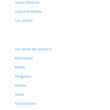
Gujan-Mestras
Lesparre-Médoc
Les Graves
Les Hauts-de-Garonne
Marmande
Médoc
Perigueux
Saintes
Sarlat
Sud-Gironde