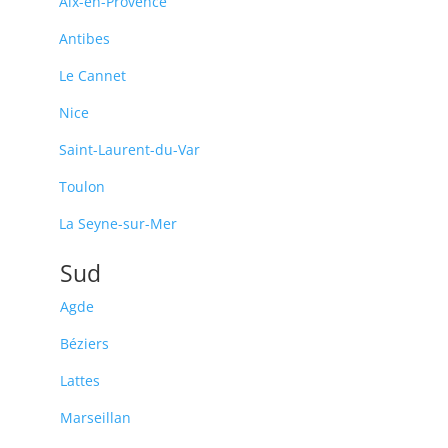
Aix-en-Provence
Antibes
Le Cannet
Nice
Saint-Laurent-du-Var
Toulon
La Seyne-sur-Mer
Sud
Agde
Béziers
Lattes
Marseillan