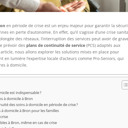
ron
en période de crise est un enjeu majeur pour garantir la sécuri
es en perte d’autonomie. En effet, qu’il s’agisse d’une crise sanita
ongée des réseaux, l’interruption des services peut avoir de grav
de prévoir des
plans de continuité de service
(PCS) adaptés aux
 article, nous allons explorer les solutions mises en place pour
ant en lumière l’expertise locale d’acteurs comme Pro-Seniors, qui
es à domicile.
icile est indispensable ?
ns à domicile à Bron
uité des soins à domicile en période de crise ?
 à domicile à Bron pour les familles
crise
iables à Bron, même en cas de crise