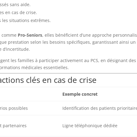
ssés sans aide.
es en cas de crise.
les situations extrêmes.
ale comme
Pro-Seniors
, elles bénéficient d’une approche personnali
que prestation selon les besoins spécifiques, garantissant ainsi un
d’incertitude.
agent les familles à participer activement au PCS, en désignant des
formations médicales essentielles.
actions clés en cas de crise
Exemple concret
rios possibles
Identification des patients prioritair
t partenaires
Ligne téléphonique dédiée