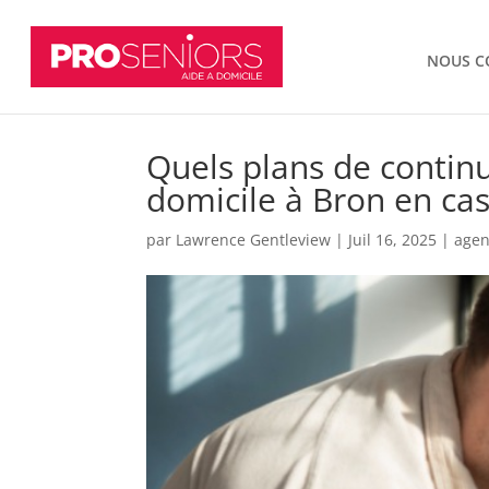
NOUS C
Quels plans de continu
domicile à Bron en cas 
par
Lawrence Gentleview
|
Juil 16, 2025
|
agen