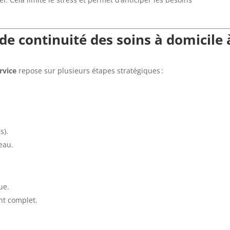
de continuité des soins à domicile 
rvice
repose sur plusieurs étapes stratégiques :
s).
eau.
ue.
nt complet.