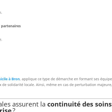
n.
 partenaires
e.
icile à Bron
, applique ce type de démarche en formant ses équip
x de solidarité locale. Ainsi, même en cas de perturbation majeure,
les assurent la
continuité des soins
rise
?