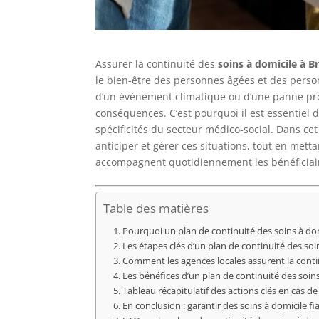
Assurer la continuité des
soins à domicile à B
le bien-être des personnes âgées et des personn
d’un événement climatique ou d’une panne prol
conséquences. C’est pourquoi il est essentiel 
spécificités du secteur médico-social. Dans cet
anticiper et gérer ces situations, tout en mett
accompagnent quotidiennement les bénéficiair
Table des matières
Pourquoi un plan de continuité des soins à dom
Les étapes clés d’un plan de continuité des soi
Comment les agences locales assurent la contin
Les bénéfices d’un plan de continuité des soins
Tableau récapitulatif des actions clés en cas de 
En conclusion : garantir des soins à domicile f