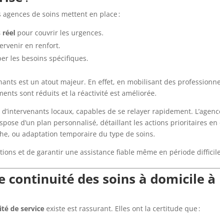
Les agences de soins mettent en place :
 réel
pour couvrir les urgences.
ervenir en renfort.
er les besoins spécifiques.
ants est un atout majeur. En effet, en mobilisant des professionne
ts sont réduits et la réactivité est améliorée.
u d’intervenants locaux, capables de se relayer rapidement. L’agenc
pose d’un plan personnalisé, détaillant les actions prioritaires en
che, ou adaptation temporaire du type de soins.
ions et de garantir une assistance fiable même en période difficile
e continuité des soins à domicile à
ité de service
existe est rassurant. Elles ont la certitude que :