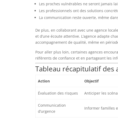
Les proches vulnérables ne seront jamais lai
Les professionnels ont des solutions concrèt
La communication reste ouverte, même dans 
De plus, en collaborant avec une agence loc
et d’une écoute attentive. L’agence adapte cha
accompagnement de qualité, même en période 
Pour aller plus loin, certaines agences encour
référents de confiance et en partageant les in
Tableau récapitulatif des 
Action
Objectif
Évaluation des risques
Anticiper les scéna
Communication
Informer familles e
d’urgence