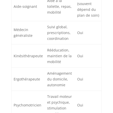
Aide à la
(souvent
Aide-soignant
toilette, repas,
dépend du
mobilité
plan de soin)
Suivi global,
Médecin
prescriptions,
Oui
généraliste
coordination
Rééducation,
Kinésithérapeute
maintien de la
Oui
mobilité
Aménagement
Ergothérapeute
du domicile,
Oui
autonomie
Travail moteur
et psychique,
Psychomotricien
Oui
stimulation