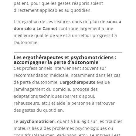
patient, pour que les gestes réappris soient
directement applicables au quotidien.
L’intégration de ces séances dans un plan de
soins à
domicile à Le Cannet
contribue largement à une
meilleure qualité de vie et à un retour progressif à
l’autonomie.
Les ergothérapeutes et psychomotriciens :
accompagner la perte d’autonomie
Ces professionnels interviennent souvent sur
recommandation médicale, notamment dans les cas
de perte d’autonomie. L’
ergothérapeute
évalue
l’aménagement du domicile, propose des
adaptations techniques (barres d’appui,
rehausseurs, etc.) et aide la personne à retrouver
des gestes du quotidien.
Le
psychomotricien
, quant à lui, agit sur les troubles
moteurs liés à des problèmes psychologiques ou
cognitifs (Alzheimer, Parkinson, etc.). Leur travail est