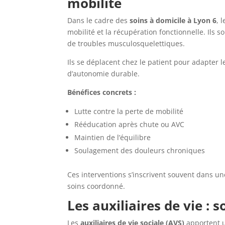
mobilité
Dans le cadre des
soins à domicile à Lyon 6
, 
mobilité et la récupération fonctionnelle. Ils s
de troubles musculosquelettiques.
Ils se déplacent chez le patient pour adapter 
d’autonomie durable.
Bénéfices concrets :
Lutte contre la perte de mobilité
Rééducation après chute ou AVC
Maintien de l’équilibre
Soulagement des douleurs chroniques
Ces interventions s’inscrivent souvent dans u
soins coordonné.
Les auxiliaires de vie :
Les
auxiliaires de vie sociale (AVS)
apportent u