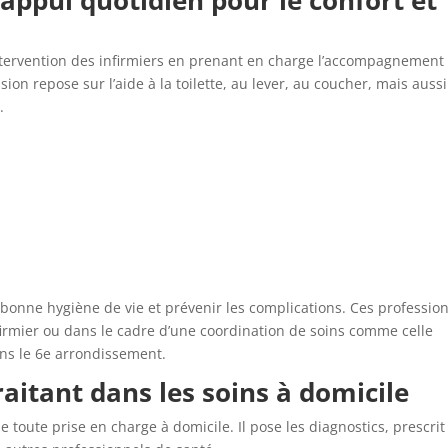
ntervention des infirmiers en prenant en charge l’accompagnement
ion repose sur l’aide à la toilette, au lever, au coucher, mais aussi
.
bonne hygiène de vie et prévenir les complications. Ces professio
nfirmier ou dans le cadre d’une coordination de soins comme celle
ns le 6e arrondissement.
raitant dans les soins à domicile
de toute prise en charge à domicile. Il pose les diagnostics, prescrit