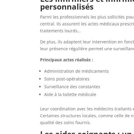
personnalisés
Parmi les professionnels les plus sollicités pou
central. Ils assurent les actes médicaux presc
traitements lourds…
De plus, ils adaptent leur intervention en fonct
leur présence régulière permet une surveillan
Principaux actes réalisés :
Administration de médicaments
Soins post-opératoires
Surveillance des constantes
Aide à la toilette médicale
Leur coordination avec les médecins traitants 
Certaines structures locales, comme celle de not
qualité des soins fournis.
Les aides-soignants : un