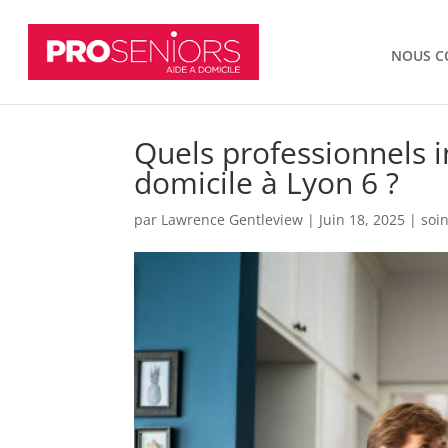
NOUS C
Quels professionnels i
domicile à Lyon 6 ?
par
Lawrence Gentleview
|
Juin 18, 2025
|
soi