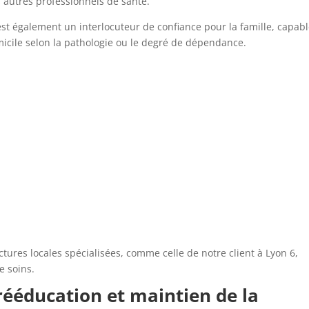
 autres professionnels de santé.
l est également un interlocuteur de confiance pour la famille, capab
omicile selon la pathologie ou le degré de dépendance.
uctures locales spécialisées, comme celle de notre client à Lyon 6,
e soins.
rééducation et maintien de la