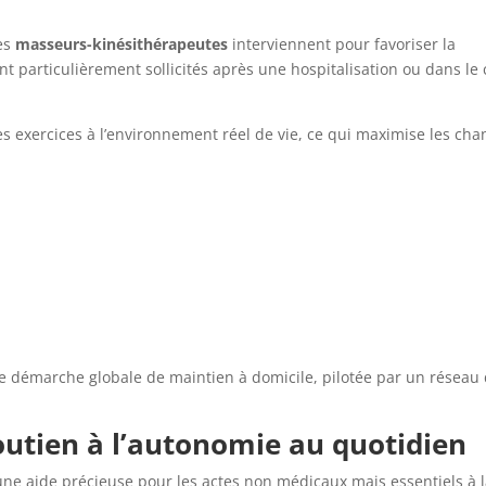
les
masseurs-kinésithérapeutes
interviennent pour favoriser la
ont particulièrement sollicités après une hospitalisation ou dans le 
les exercices à l’environnement réel de vie, ce qui maximise les cha
ne démarche globale de maintien à domicile, pilotée par un réseau
 soutien à l’autonomie au quotidien
ne aide précieuse pour les actes non médicaux mais essentiels à 