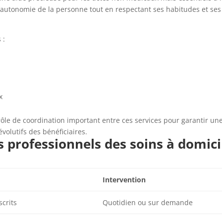
l’autonomie de la personne tout en respectant ses habitudes et ses
 :
x
ôle de coordination important entre ces services pour garantir un
volutifs des bénéficiaires.
s professionnels des soins à domici
Intervention
crits
Quotidien ou sur demande