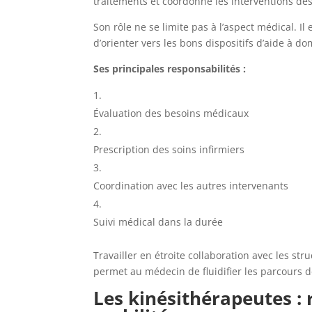
traitements et coordonne les interventions des
Son rôle ne se limite pas à l’aspect médical. I
d’orienter vers les bons dispositifs d’aide à d
Ses principales responsabilités :
Évaluation des besoins médicaux
Prescription des soins infirmiers
Coordination avec les autres intervenants
Suivi médical dans la durée
Travailler en étroite collaboration avec les str
permet au médecin de fluidifier les parcours d
Les kinésithérapeutes : 