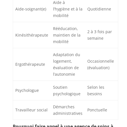
Aide à
Aide-soignant(e)
l’hygiène et à la
Quotidienne
mobilité
Rééducation,
2 à 3 fois par
Kinésithérapeute
maintien de la
semaine
mobilité
Adaptation du
logement,
Occasionnelle
Ergothérapeute
évaluation de
(évaluation)
l’autonomie
Soutien
Selon les
Psychologue
psychologique
besoins
Démarches
Travailleur social
Ponctuelle
administratives
Pourquoi faire appel à une agence de soins à