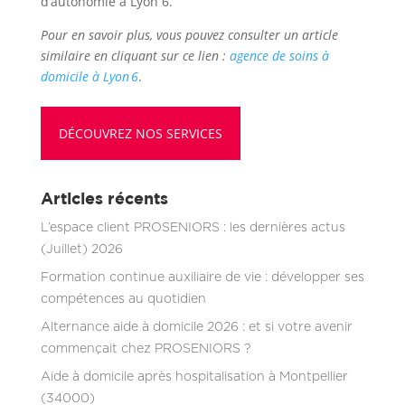
d’autonomie à Lyon 6.
Pour en savoir plus, vous pouvez consulter un article
similaire en cliquant sur ce lien :
agence de soins à
domicile à Lyon 6
.
DÉCOUVREZ NOS SERVICES
Articles récents
L’espace client PROSENIORS : les dernières actus
(Juillet) 2026
Formation continue auxiliaire de vie : développer ses
compétences au quotidien
Alternance aide à domicile 2026 : et si votre avenir
commençait chez PROSENIORS ?
Aide à domicile après hospitalisation à Montpellier
(34000)