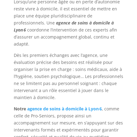
Lorsqu’une personne âgée ou en perte d’autonomie
reste vivre à domicile, il est essentiel de mettre en
place une équipe pluridisciplinaire de
professionnels. Une
agence de soins à domicile à
Lyon 6
coordonne l’intervention de ces experts afin
d’assurer un accompagnement global, continu et
adapté.
Dès les premiers échanges avec l’agence, une
évaluation précise des besoins est réalisée pour
organiser la prise en charge : soins médicaux, aide à
l’hygiène, soutien psychologique… Les professionnels
ne se limitent pas au personnel soignant : chaque
intervenant a un rôle essentiel à jouer dans le
maintien à domicile.
Notre
agence de soins à domicile à Lyon 6
, comme
celle de Pro-Seniors, propose ainsi un
accompagnement sur mesure, en s’appuyant sur des
intervenants formés et expérimentés pour garantir
confort, sécurité et qualité de vie au quotidien.