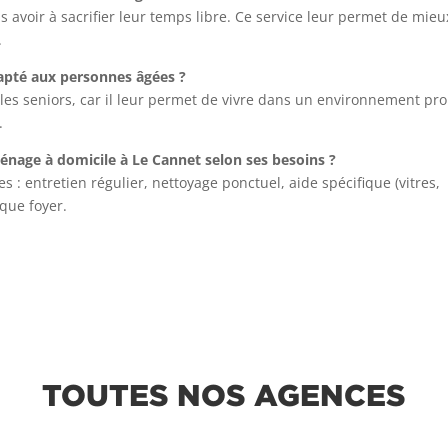
ns avoir à sacrifier leur temps libre. Ce service leur permet de mieu
.
dapté aux personnes âgées ?
les seniors, car il leur permet de vivre dans un environnement pr
.
ménage à domicile à Le Cannet selon ses besoins ?
s : entretien régulier, nettoyage ponctuel, aide spécifique (vitres,
aque foyer.
TOUTES NOS AGENCES