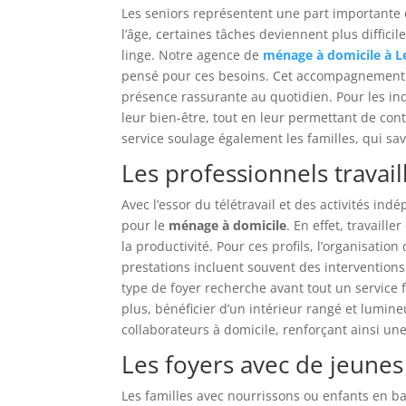
Les seniors représentent une part importante
l’âge, certaines tâches deviennent plus diffici
linge. Notre agence de
ménage à domicile à L
pensé pour ces besoins. Cet accompagnement 
présence rassurante au quotidien. Pour les in
leur bien-être, tout en leur permettant de con
service soulage également les familles, qui s
Les professionnels travail
Avec l’essor du télétravail et des activités i
pour le
ménage à domicile
. En effet, travaill
la productivité. Pour ces profils, l’organisatio
prestations incluent souvent des interventions d
type de foyer recherche avant tout un service f
plus, bénéficier d’un intérieur rangé et lumin
collaborateurs à domicile, renforçant ainsi un
Les foyers avec de jeunes
Les familles avec nourrissons ou enfants en b