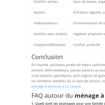
Familles actives
Gain de temps, orga
Seniors
Entretien régulier, 
Télétravailleurs
Environnement de tr
Familles avec enfants
Hygiène, propreté r
Couples/célibataires
Confort, praticité
Conclusion
En résumé, plusieurs profils de foyers sollicit
seniors, télétravailleurs, jeunes parents ou e
à ses besoins spécifiques, qu’il s’agisse de g
les bénéfices détaillés de ce type de service, v
ménage à domicile à Le Cannet
.
FAQ autour du
ménage à 
1. Quels sont les avantages pour une famille