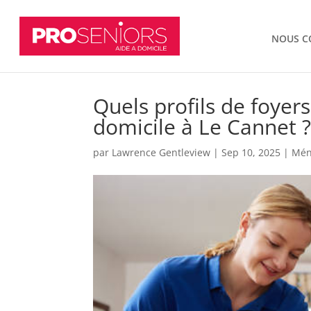
NOUS C
Quels profils de foyers
domicile à Le Cannet 
par
Lawrence Gentleview
|
Sep 10, 2025
|
Mén