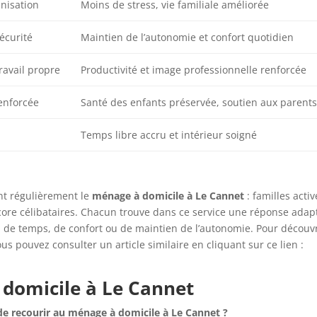
nisation
Moins de stress, vie familiale améliorée
sécurité
Maintien de l’autonomie et confort quotidien
avail propre
Productivité et image professionnelle renforcée
enforcée
Santé des enfants préservée, soutien aux parents
Temps libre accru et intérieur soigné
ent régulièrement le
ménage à domicile à Le Cannet
: familles activ
ncore célibataires. Chacun trouve dans ce service une réponse adap
ain de temps, de confort ou de maintien de l’autonomie. Pour découv
ous pouvez consulter un article similaire en cliquant sur ce lien :
domicile à Le Cannet
 de recourir au ménage à domicile à Le Cannet ?