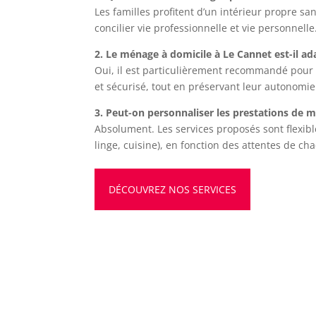
Les familles profitent d’un intérieur propre sa
concilier vie professionnelle et vie personnelle
2. Le ménage à domicile à Le Cannet est-il a
Oui, il est particulièrement recommandé pour 
et sécurisé, tout en préservant leur autonomie
3. Peut-on personnaliser les prestations de 
Absolument. Les services proposés sont flexible
linge, cuisine), en fonction des attentes de ch
DÉCOUVREZ NOS SERVICES