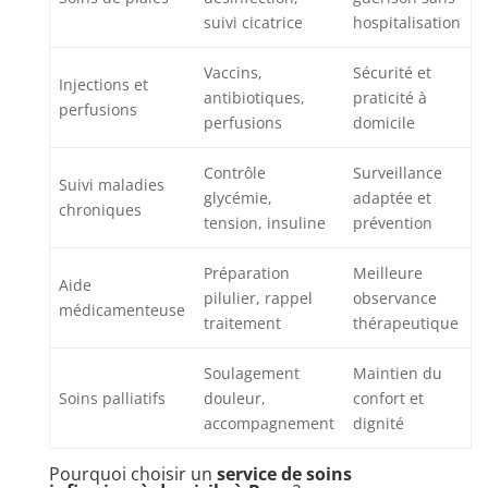
suivi cicatrice
hospitalisation
Vaccins,
Sécurité et
Injections et
antibiotiques,
praticité à
perfusions
perfusions
domicile
Contrôle
Surveillance
Suivi maladies
glycémie,
adaptée et
chroniques
tension, insuline
prévention
Préparation
Meilleure
Aide
pilulier, rappel
observance
médicamenteuse
traitement
thérapeutique
Soulagement
Maintien du
Soins palliatifs
douleur,
confort et
accompagnement
dignité
Pourquoi choisir un
service de soins