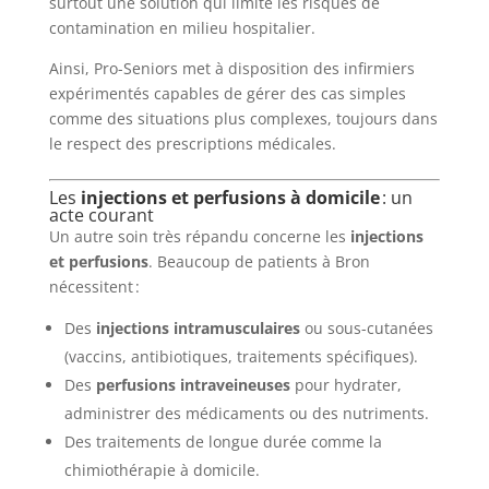
surtout une solution qui limite les risques de
contamination en milieu hospitalier.
Ainsi, Pro-Seniors met à disposition des infirmiers
expérimentés capables de gérer des cas simples
comme des situations plus complexes, toujours dans
le respect des prescriptions médicales.
Les
injections et perfusions à domicile
: un
acte courant
Un autre soin très répandu concerne les
injections
et perfusions
. Beaucoup de patients à Bron
nécessitent :
Des
injections intramusculaires
ou sous-cutanées
(vaccins, antibiotiques, traitements spécifiques).
Des
perfusions intraveineuses
pour hydrater,
administrer des médicaments ou des nutriments.
Des traitements de longue durée comme la
chimiothérapie à domicile.