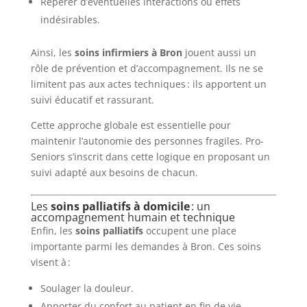
Repérer d’éventuelles interactions ou effets
indésirables.
Ainsi, les
soins infirmiers à Bron
jouent aussi un
rôle de prévention et d’accompagnement. Ils ne se
limitent pas aux actes techniques : ils apportent un
suivi éducatif et rassurant.
Cette approche globale est essentielle pour
maintenir l’autonomie des personnes fragiles. Pro-
Seniors s’inscrit dans cette logique en proposant un
suivi adapté aux besoins de chacun.
Les
soins palliatifs à domicile
: un
accompagnement humain et technique
Enfin, les
soins palliatifs
occupent une place
importante parmi les demandes à Bron. Ces soins
visent à :
Soulager la douleur.
Apporter du confort au patient en fin de vie.