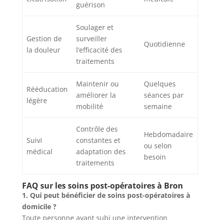
guérison
Soulager et
Gestion de
surveiller
Quotidienne
la douleur
l’efficacité des
traitements
Maintenir ou
Quelques
Rééducation
améliorer la
séances par
légère
mobilité
semaine
Contrôle des
Hebdomadaire
Suivi
constantes et
ou selon
médical
adaptation des
besoin
traitements
FAQ sur les soins post-opératoires à Bron
1. Qui peut bénéficier de soins post-opératoires à
domicile ?
Toute personne ayant subi une intervention