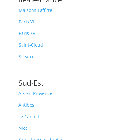
Maisons-Laffitte
Paris VI
Paris XV
Saint-Cloud
Sceaux
Sud-Est
Aix-en-Provence
Antibes
Le Cannet
Nice
Saint-Laurent-du-Var