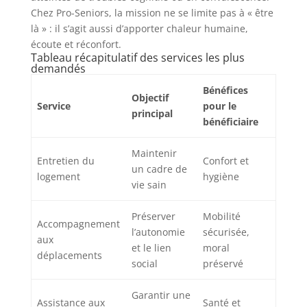
Chez Pro-Seniors, la mission ne se limite pas à « être
là » : il s’agit aussi d’apporter chaleur humaine,
écoute et réconfort.
Tableau récapitulatif des services les plus
demandés
Bénéfices
Objectif
Service
pour le
principal
bénéficiaire
Maintenir
Entretien du
Confort et
un cadre de
logement
hygiène
vie sain
Préserver
Mobilité
Accompagnement
l’autonomie
sécurisée,
aux
et le lien
moral
déplacements
social
préservé
Garantir une
Assistance aux
Santé et