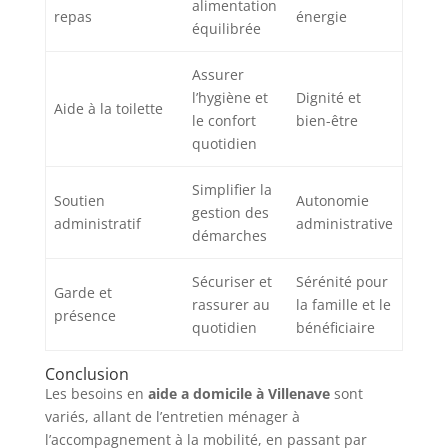
alimentation
repas
énergie
équilibrée
Assurer
l’hygiène et
Dignité et
Aide à la toilette
le confort
bien-être
quotidien
Simplifier la
Soutien
Autonomie
gestion des
administratif
administrative
démarches
Sécuriser et
Sérénité pour
Garde et
rassurer au
la famille et le
présence
quotidien
bénéficiaire
Conclusion
Les besoins en
aide a domicile à Villenave
sont
variés, allant de l’entretien ménager à
l’accompagnement à la mobilité, en passant par