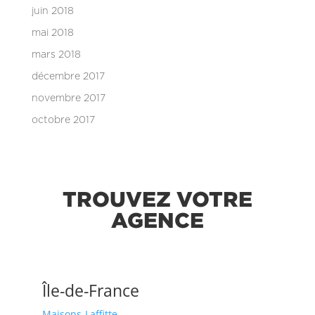
juin 2018
mai 2018
mars 2018
décembre 2017
novembre 2017
octobre 2017
TROUVEZ VOTRE
AGENCE
Île-de-France
Maisons-Laffitte