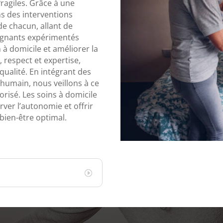
ragiles. Grâce à une
s des interventions
e chacun, allant de
oignants expérimentés
 à domicile et améliorer la
 respect et expertise,
 qualité. En intégrant des
humain, nous veillons à ce
orisé. Les soins à domicile
ver l’autonomie et offrir
bien-être optimal.