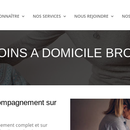
ONNAÎTRE
NOS SERVICES
NOUS REJOINDRE
NOS
OINS A DOMICILE BR
compagnement sur
nement complet et sur