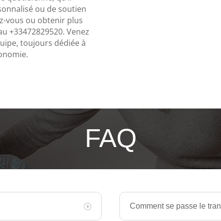
onnalisé ou de soutien
ez-vous ou obtenir plus
 au +33472829520. Venez
quipe, toujours dédiée à
tonomie.
FAQ
Comment se passe le tran