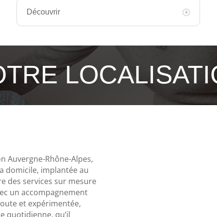
Découvrir
TRE LOCALISAT
ion Auvergne-Rhône-Alpes,
a domicile, implantée au
fre des services sur mesure
 avec un accompagnement
écoute et expérimentée,
 quotidienne, qu’il