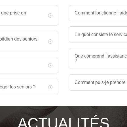
 une prise en
Comment fonctionne l’aid
En quoi consiste le servic
uotidien des seniors
Que comprend l’assistance
?
?
Comment puis-je prendre 
éger les seniors ?
ACTUALITÉS