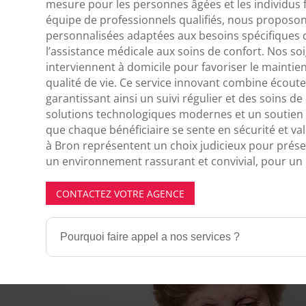
mesure pour les personnes âgées et les individus f
équipe de professionnels qualifiés, nous proposon
personnalisées adaptées aux besoins spécifiques d
l’assistance médicale aux soins de confort. Nos s
interviennent à domicile pour favoriser le maintien
qualité de vie. Ce service innovant combine écoute,
garantissant ainsi un suivi régulier et des soins de
solutions technologiques modernes et un soutien 
que chaque bénéficiaire se sente en sécurité et val
à Bron représentent un choix judicieux pour préser
un environnement rassurant et convivial, pour un 
CONTACTEZ VOTRE AGENCE
Pourquoi faire appel a nos services ?