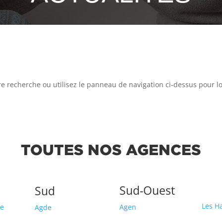
 recherche ou utilisez le panneau de navigation ci-dessus pour loca
TOUTES NOS AGENCES
Sud-Ouest
Sud
Les H
ce
Agen
Agde