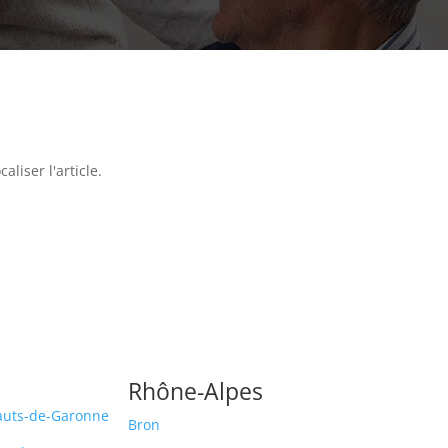
liser l'article.
Rhône-Alpes
auts-de-Garonne
Bron