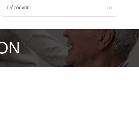
Découvrir
ION