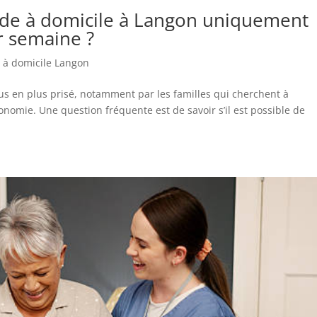
de à domicile à Langon uniquement
r semaine ?
 à domicile Langon
lus en plus prisé, notamment par les familles qui cherchent à
omie. Une question fréquente est de savoir s’il est possible de