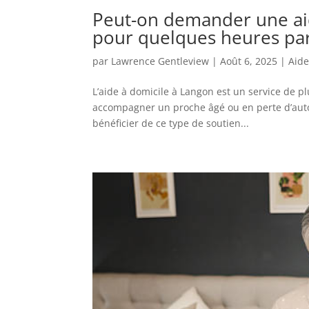
Peut-on demander une ai
pour quelques heures pa
par
Lawrence Gentleview
|
Août 6, 2025
|
Aide
L’aide à domicile à Langon est un service de p
accompagner un proche âgé ou en perte d’auton
bénéficier de ce type de soutien...