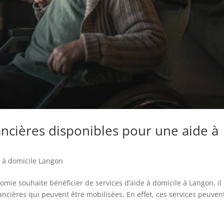
nancières disponibles pour une aide à
 à domicile Langon
ie souhaite bénéficier de services d’aide à domicile à Langon, il 
nancières qui peuvent être mobilisées. En effet, ces services peuven