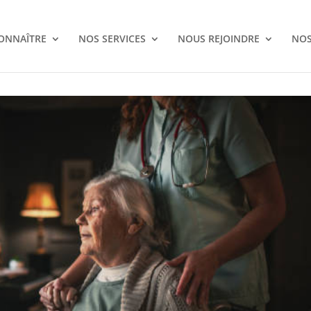
ONNAÎTRE
NOS SERVICES
NOUS REJOINDRE
NOS