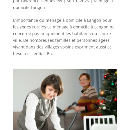
par
Lawrence Gentleview
|
Sep 1, 2025
|
Ménage à
domicile Langon
L’importance du ménage à domicile à Langon pour
les zones rurales Le ménage à domicile à Langon ne
concerne pas uniquement les habitants du centre-
ville. De nombreuses familles et personnes âgées
vivant dans des villages voisins expriment aussi ce
besoin essentiel. En...