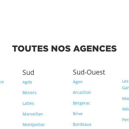
TOUTES NOS AGENCES
Sud-Ouest
Sud
Les
ce
Agen
Agde
Ga
Arcachon
Béziers
Ma
Bergerac
Lattes
Mé
Brive
Marseillan
Per
Bordeaux
Montpellier