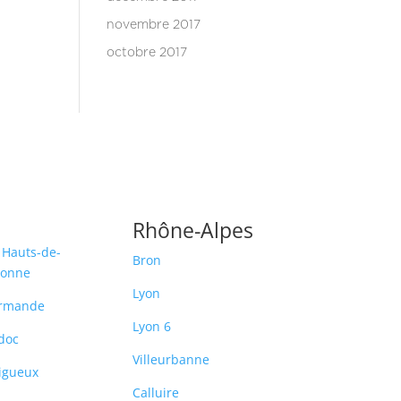
novembre 2017
octobre 2017
Rhône-Alpes
 Hauts-de-
Bron
ronne
Lyon
rmande
Lyon 6
doc
Villeurbanne
igueux
Calluire