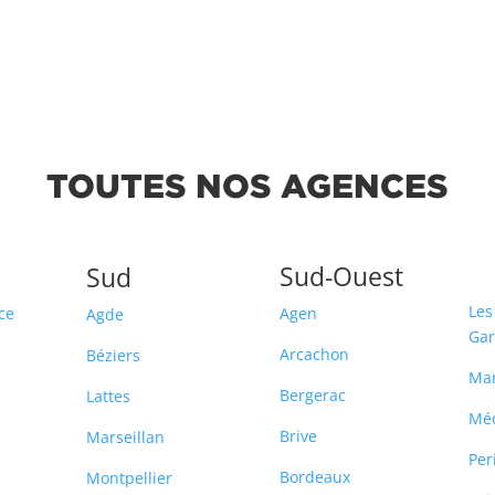
TOUTES NOS AGENCES
Sud-Ouest
Sud
Les
ce
Agen
Agde
Ga
Arcachon
Béziers
Ma
Bergerac
Lattes
Mé
Brive
Marseillan
Per
Bordeaux
Montpellier