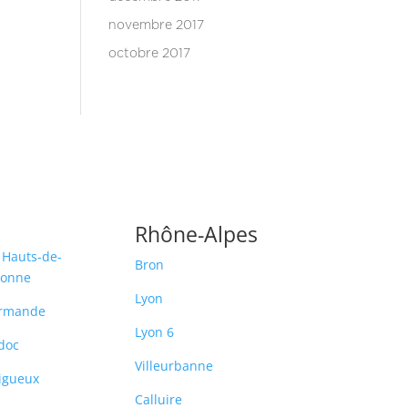
novembre 2017
octobre 2017
Rhône-Alpes
 Hauts-de-
Bron
ronne
Lyon
rmande
Lyon 6
doc
Villeurbanne
igueux
Calluire