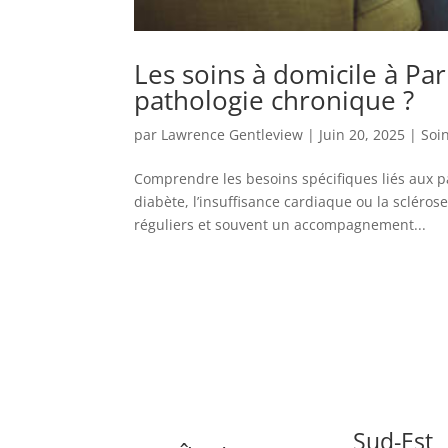
Les soins à domicile à Par
pathologie chronique ?
par
Lawrence Gentleview
|
Juin 20, 2025
|
Soin
Comprendre les besoins spécifiques liés aux 
diabète, l’insuffisance cardiaque ou la scléro
réguliers et souvent un accompagnement...
Sud-Est