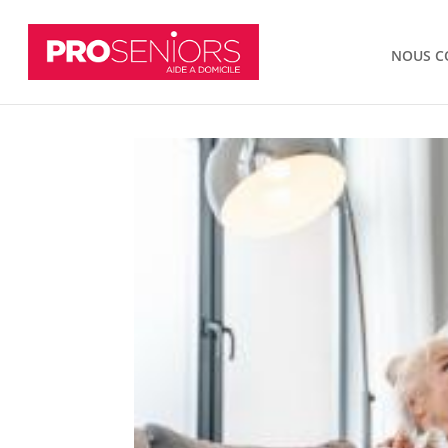
NOUS C