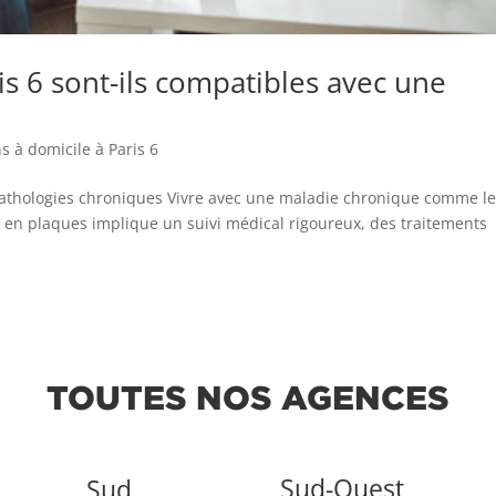
is 6 sont-ils compatibles avec une
s à domicile à Paris 6
pathologies chroniques Vivre avec une maladie chronique comme l
se en plaques implique un suivi médical rigoureux, des traitements
TOUTES NOS AGENCES
Sud-Ouest
Sud