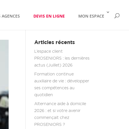
 AGENCES
DEVIS EN LIGNE
MON ESPACE
Articles récents
L’espace client
PROSENIORS : les dernières
actus (Juillet) 2026
Formation continue
auxiliaire de vie : développer
ses compétences au
quotidien
Alternance aide à domicile
2026 : et si votre avenir
commençait chez
PROSENIORS ?