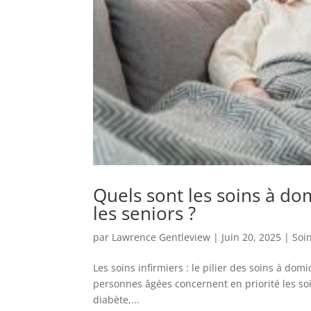
Quels sont les soins à do
les seniors ?
par
Lawrence Gentleview
|
Juin 20, 2025
|
Soin
Les soins infirmiers : le pilier des soins à domic
personnes âgées concernent en priorité les soi
diabète,...