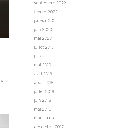
septembre 2022
février 2022
janvier 2022
juin 2020
mai 2020
juillet 2019
juin 2019
mai 2019
avril 2019
n, le
août 2018
juillet 2018
juin 2018
mai 2018
mars 2018
décembre 2017