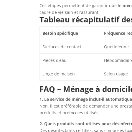
Ces étapes permettent de garantir que le
ména
cadre de vie sain et rassurant.
Tableau récapitulatif de
Besoin spécifique
Fréquence r
Surfaces de contact
Quotidienne
Pièces d’eau
Hebdomadair
Linge de maison
Selon usage
FAQ – Ménage à domicile 
1. Le service de ménage inclut-il automatiqu
Non, il est préférable de demander une presta
produits et protocoles utilisés.
2. Quels produits sont utilisés pour désinfec
Des désinfectants certifiés, sans composés toxi