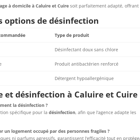
ge à domicile à Caluire et Cuire
soit parfaitement adapté, offrant
s options de désinfection
ecommandée
Type de produit
Désinfectant doux sans chlore
e
Produit antibactérien renforcé
Détergent hypoallergénique
et désinfection à Caluire et Cuire
ement la désinfection ?
tion spécifique pour la
désinfection
, afin que l’agence adapte les
ter un logement occupé par des personnes fragiles ?
ques ni parfums agressifs, garantissent l’efficacité tout en protég