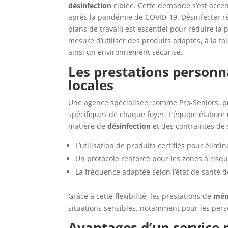
désinfection
ciblée. Cette demande s’est acce
après la pandémie de COVID-19. Désinfecter ré
plans de travail) est essentiel pour réduire la
mesure d’utiliser des produits adaptés, à la fo
ainsi un environnement sécurisé.
Les prestations personn
locales
Une agence spécialisée, comme Pro-Seniors, 
spécifiques de chaque foyer. L’équipe élabore
matière de
désinfection
et des contraintes de 
L’utilisation de produits certifiés pour élimin
Un protocole renforcé pour les zones à risque
La fréquence adaptée selon l’état de santé 
Grâce à cette flexibilité, les prestations de
ména
situations sensibles, notamment pour les pe
Avantages d’un service 