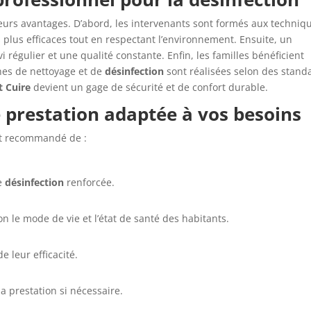
ieurs avantages. D’abord, les intervenants sont formés aux techniq
 plus efficaces tout en respectant l’environnement. Ensuite, un
 régulier et une qualité constante. Enfin, les familles bénéficient
ches de nettoyage et de
désinfection
sont réalisées selon des stand
t Cuire
devient un gage de sécurité et de confort durable.
prestation adaptée à vos besoins
est recommandé de :
ne
désinfection
renforcée.
n le mode de vie et l’état de santé des habitants.
e leur efficacité.
la prestation si nécessaire.