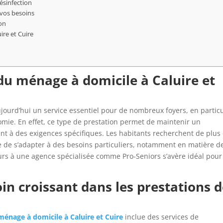
ésinfection
vos besoins
ion
ire et Cuire
u ménage à domicile à Caluire et
jourd’hui un service essentiel pour de nombreux foyers, en particu
mie. En effet, ce type de prestation permet de maintenir un
t à des exigences spécifiques. Les habitants recherchent de plus
de s’adapter à des besoins particuliers, notamment en matière d
ours à une agence spécialisée comme Pro-Seniors s’avère idéal pour
oin croissant dans les prestations 
ménage à domicile à Caluire et Cuire
inclue des services de