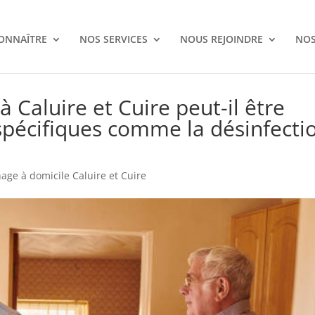
ONNAÎTRE
NOS SERVICES
NOUS REJOINDRE
NOS
 Caluire et Cuire peut-il être
spécifiques comme la désinfecti
age à domicile Caluire et Cuire