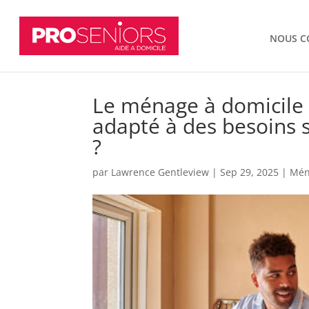
NOUS C
Le ménage à domicile à
adapté à des besoins 
?
par
Lawrence Gentleview
|
Sep 29, 2025
|
Mén