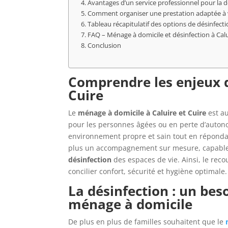
Avantages d’un service professionnel pour la d
Comment organiser une prestation adaptée à 
Tableau récapitulatif des options de désinfect
FAQ – Ménage à domicile et désinfection à Calu
Conclusion
Comprendre les enjeux d
Cuire
Le
ménage à domicile à Caluire et Cuire
est au
pour les personnes âgées ou en perte d’autono
environnement propre et sain tout en répondan
plus un accompagnement sur mesure, capable 
désinfection
des espaces de vie. Ainsi, le rec
concilier confort, sécurité et hygiène optimale.
La désinfection : un bes
ménage à domicile
De plus en plus de familles souhaitent que le