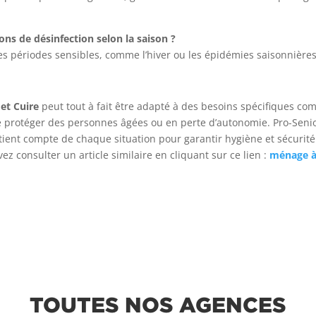
ons de désinfection selon la saison ?
es périodes sensibles, comme l’hiver ou les épidémies saisonnières
et Cuire
peut tout à fait être adapté à des besoins spécifiques c
t de protéger des personnes âgées ou en perte d’autonomie. Pro-Seni
nt compte de chaque situation pour garantir hygiène et sécurité
ez consulter un article similaire en cliquant sur ce lien :
ménage 
TOUTES NOS AGENCES