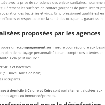
ntuée avec la prise de conscience des enjeux sanitaires, notammen
gulièrement les surfaces de contact (poignées de porte, interrupt
 propagation des bactéries et virus. Un professionnel qualifié est en
is efficaces et respectueux de la santé des occupants, garantissant
alisées proposées par les agences
propose un
accompagnement sur mesure
pour répondre aux beso
 un plan de nettoyage personnalisé tenant compte des attentes en
santé. Cela peut inclure :
er virus et bactéries.
 (cuisines, salles de bain).
des occupants.
ge à domicile à Caluire et Cuire
sont parfaitement ajustées aux
rsonnes âgées ou immunodéprimées.
professionnel pour la désinfection