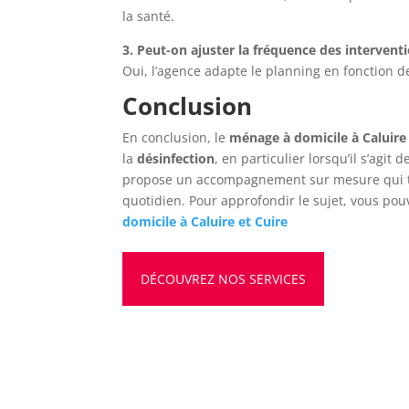
la santé.
3. Peut-on ajuster la fréquence des interventi
Oui, l’agence adapte le planning en fonction d
Conclusion
En conclusion, le
ménage à domicile à Caluire 
la
désinfection
, en particulier lorsqu’il s’agi
propose un accompagnement sur mesure qui tie
quotidien. Pour approfondir le sujet, vous pouv
domicile à Caluire et Cuire
DÉCOUVREZ NOS SERVICES