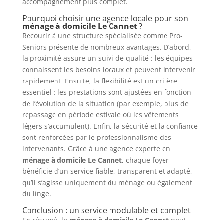
accompagnement plus complet.
Pourquoi choisir une agence locale pour son
ménage à domicile Le Cannet
?
Recourir à une structure spécialisée comme Pro-
Seniors présente de nombreux avantages. D’abord,
la proximité assure un suivi de qualité : les équipes
connaissent les besoins locaux et peuvent intervenir
rapidement. Ensuite, la flexibilité est un critère
essentiel : les prestations sont ajustées en fonction
de l’évolution de la situation (par exemple, plus de
repassage en période estivale où les vêtements
légers s’accumulent). Enfin, la sécurité et la confiance
sont renforcées par le professionnalisme des
intervenants. Grâce à une agence experte en
ménage à domicile Le Cannet
, chaque foyer
bénéficie d’un service fiable, transparent et adapté,
qu’il s’agisse uniquement du ménage ou également
du linge.
Conclusion : un service modulable et complet
En résumé, le
ménage à domicile Le Cannet
peut