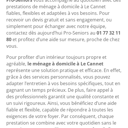
Pro-Seniors
vous accompagne au quotidien avec des
prestations de ménage à domicile à Le Cannet
fiables, flexibles et adaptées à vos besoins. Pour
recevoir un devis gratuit et sans engagement, ou
simplement pour échanger avec notre équipe,
contactez dès aujourd’hui Pro-Seniors au
01 77 32 11
80
et profitez d’une aide sur mesure, proche de chez
vous.
Pour profiter d’un intérieur toujours propre et
agréable,
le ménage à domicile à Le Cannet
représente une solution pratique et efficace. En effet,
grâce à des services personnalisés, vous pouvez
adapter l’entretien à vos besoins spécifiques, tout en
gagnant un temps précieux. De plus, faire appel à
des professionnels garantit une qualité constante et
un suivi rigoureux. Ainsi, vous bénéficiez d’une aide
fiable et flexible, capable de répondre à toutes les
exigences de votre foyer. Par conséquent, chaque
prestation se combine avec votre quotidien sans le