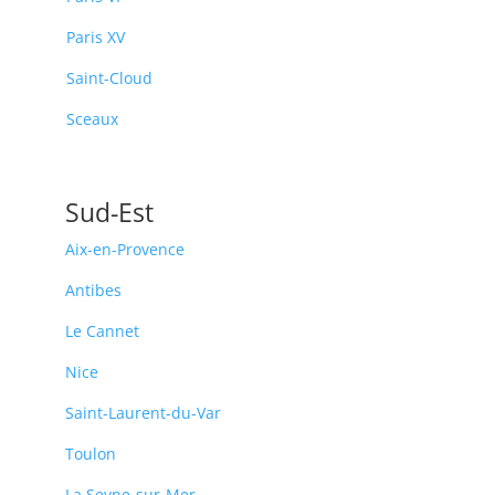
Paris XV
Saint-Cloud
Sceaux
Sud-Est
Aix-en-Provence
Antibes
Le Cannet
Nice
Saint-Laurent-du-Var
Toulon
La Seyne-sur-Mer