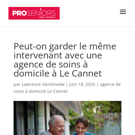
Peut-on garder le même
intervenant avec une
agence de soins à
domicile à Le Cannet
par
Lawrence Gentleview
|
Juin 18, 2025
|
agence de
soins à domicile Le Cannet