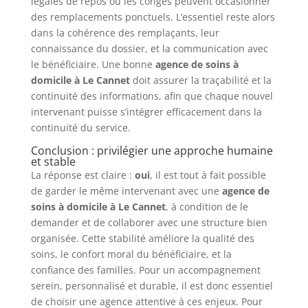
légales de repos ou les congés peuvent occasionner
des remplacements ponctuels. L’essentiel reste alors
dans la cohérence des remplaçants, leur
connaissance du dossier, et la communication avec
le bénéficiaire. Une bonne
agence de soins à
domicile à Le Cannet
doit assurer la traçabilité et la
continuité des informations, afin que chaque nouvel
intervenant puisse s’intégrer efficacement dans la
continuité du service.
Conclusion : privilégier une approche humaine
et stable
La réponse est claire :
oui
, il est tout à fait possible
de garder le même intervenant avec une
agence de
soins à domicile à Le Cannet
, à condition de le
demander et de collaborer avec une structure bien
organisée. Cette stabilité améliore la qualité des
soins, le confort moral du bénéficiaire, et la
confiance des familles. Pour un accompagnement
serein, personnalisé et durable, il est donc essentiel
de choisir une agence attentive à ces enjeux. Pour