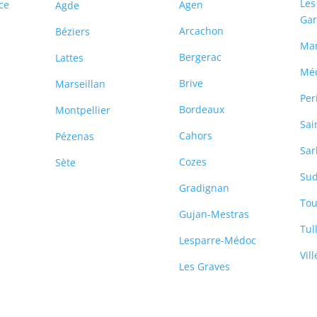
Les
ce
Agen
Agde
Ga
Arcachon
Béziers
Ma
Bergerac
Lattes
Mé
Brive
Marseillan
Per
Bordeaux
Montpellier
Sai
Cahors
Pézenas
Sar
Cozes
Sète
Sud
-
Gradignan
Tou
Gujan-Mestras
Tul
Lesparre-Médoc
Vil
Les Graves