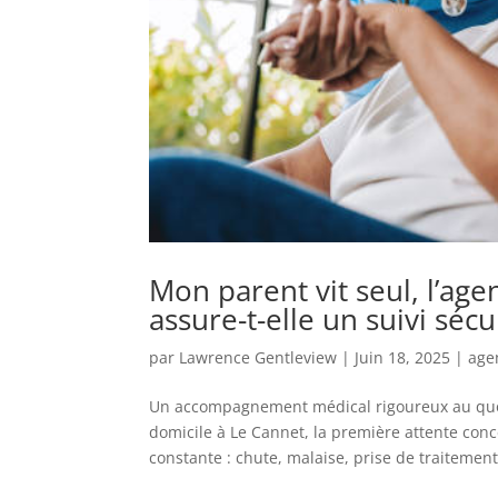
Mon parent vit seul, l’ag
assure-t-elle un suivi sécu
par
Lawrence Gentleview
|
Juin 18, 2025
|
age
Un accompagnement médical rigoureux au quoti
domicile à Le Cannet, la première attente conc
constante : chute, malaise, prise de traitement,