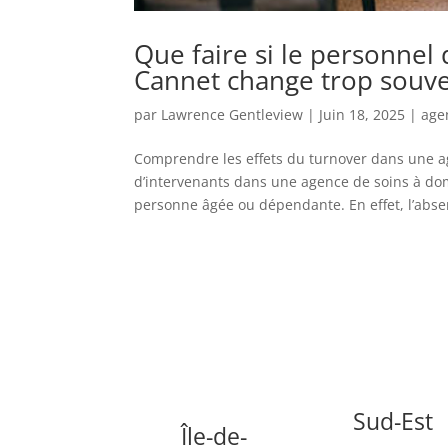
Que faire si le personnel 
Cannet change trop souve
par
Lawrence Gentleview
|
Juin 18, 2025
|
age
Comprendre les effets du turnover dans une a
d’intervenants dans une agence de soins à domi
personne âgée ou dépendante. En effet, l’abse
Sud-Est
Île-de-