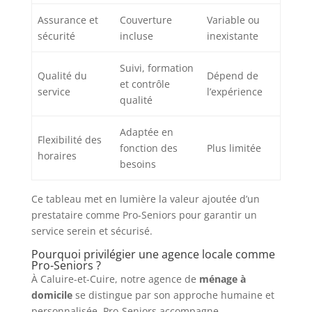
Assurance et
Couverture
Variable ou
sécurité
incluse
inexistante
Suivi, formation
Qualité du
Dépend de
et contrôle
service
l’expérience
qualité
Adaptée en
Flexibilité des
fonction des
Plus limitée
horaires
besoins
Ce tableau met en lumière la valeur ajoutée d’un
prestataire comme Pro-Seniors pour garantir un
service serein et sécurisé.
Pourquoi privilégier une agence locale comme
Pro-Seniors ?
À Caluire-et-Cuire, notre agence de
ménage à
domicile
se distingue par son approche humaine et
personnalisée. Pro-Seniors accompagne