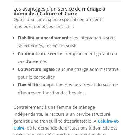
Les avantages d’un service de
ménage à
domicile à Caluire-et-Cuire
Opter pour une agence spécialisée présente
plusieurs bénéfices concrets :
Fiabilité et encadrement
: les intervenants sont
sélectionnés, formés et suivis.
Continuité du service
: remplacement garanti en
cas d’absence.
Couverture légale
: aucune charge administrative
pour le particulier.
Flexibilité
: adaptation des horaires et du volume
d’heures en fonction des besoins.
Contrairement à une femme de ménage
indépendante, le recours à un service structuré
garantit une tranquillité d’esprit totale. À
Caluire-et-
Cuire
, où la demande de prestations à domicile est
croissante, ce critère devient un atout majeur.