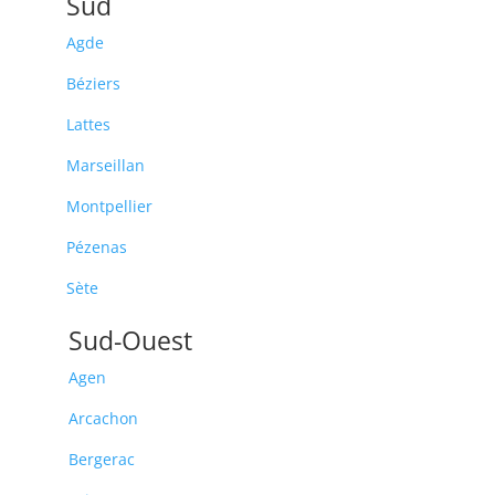
Sud
Agde
Béziers
Lattes
Marseillan
Montpellier
Pézenas
Sète
Sud-Ouest
Agen
Arcachon
Bergerac