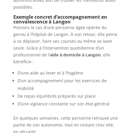
administratives afin de trouver les meilleures aides
possibles.
Exemple concret d’accompagnement en
convalescence à Langon
Prenons le cas d’une personne âgée opérée du
genou à l’hôpital de Langon. À son retour, elle peine
à se déplacer, faire ses courses ou même se laver
seule. Grâce à l’intervention quotidienne d’un
professionnel de l’
aide à domicile à Langon
, elle
bénéficie :
D’une aide au lever et à l’hygiène
D’un accompagnement pour les exercices de
mobilité
De repas équilibrés préparés sur place
D’une vigilance constante sur son état général
En quelques semaines, cette personne retrouve une
partie de son autonomie, tout en restant chez elle,
en sécurité.