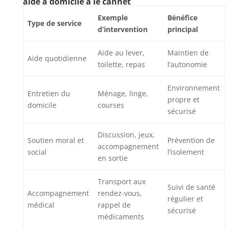
aide a domicile à le cannet
Exemple
Bénéfice
Type de service
d’intervention
principal
Aide au lever,
Maintien de
Aide quotidienne
toilette, repas
l’autonomie
Environnement
Entretien du
Ménage, linge,
propre et
domicile
courses
sécurisé
Discussion, jeux,
Soutien moral et
Prévention de
accompagnement
social
l’isolement
en sortie
Transport aux
Suivi de santé
Accompagnement
rendez-vous,
régulier et
médical
rappel de
sécurisé
médicaments