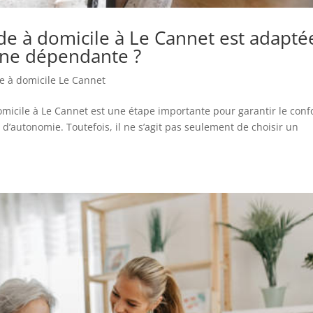
de à domicile à Le Cannet est adapté
nne dépendante ?
e à domicile Le Cannet
omicile à Le Cannet est une étape importante pour garantir le conf
 d’autonomie. Toutefois, il ne s’agit pas seulement de choisir un