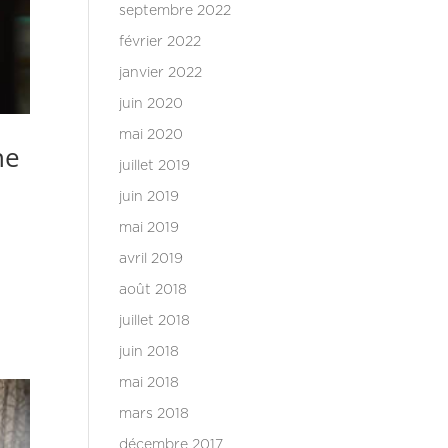
septembre 2022
février 2022
janvier 2022
juin 2020
mai 2020
ne
juillet 2019
juin 2019
mai 2019
avril 2019
août 2018
juillet 2018
juin 2018
mai 2018
mars 2018
décembre 2017