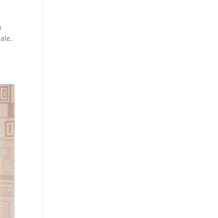
n
ale,