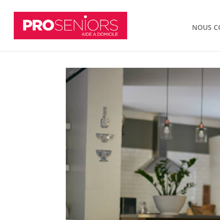
NOUS C