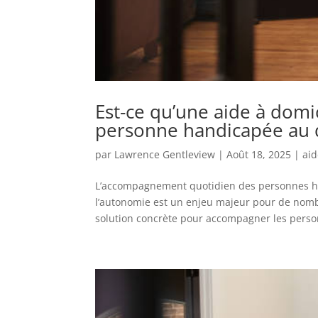
Est-ce qu’une aide à dom
personne handicapée au 
par
Lawrence Gentleview
|
Août 18, 2025
|
aid
L’accompagnement quotidien des personnes ha
l’autonomie est un enjeu majeur pour de nomb
solution concrète pour accompagner les perso