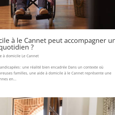
icile à le Cannet peut accompagner u
quotidien ?
e à domicile Le Cannet
ndicapées : une réalité bien encadrée Dans un contexte où
reuses familles, une aide à domicile à le Cannet représente une
nnes en...