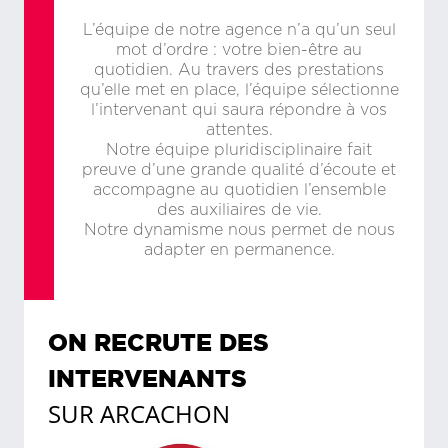
L’équipe de notre agence n’a qu’un seul
mot d’ordre : votre bien-être au
quotidien. Au travers des prestations
qu’elle met en place, l’équipe sélectionne
l’intervenant qui saura répondre à vos
attentes.
Notre équipe pluridisciplinaire fait
preuve d’une grande qualité d’écoute et
accompagne au quotidien l’ensemble
des auxiliaires de vie.
Notre dynamisme nous permet de nous
adapter en permanence.
ON RECRUTE DES
INTERVENANTS
SUR
ARCACHON