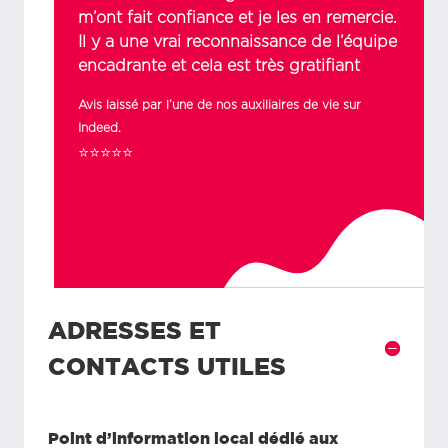
m’ont fait confiance et je les en remercie.
Il y a une vrai reconnaissance de l’équipe
encadrante et cela est très gratifiant
Avis laissé par l’une de nos auxiliaires de vie sur
Indeed.
⭐⭐⭐⭐⭐
ADRESSES ET
CONTACTS UTILES
Point d’information local dédié aux