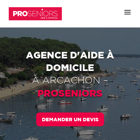
AGENCE D'AIDE À
DOMICILE
À
ARCACHON
–
PROSENIORS
DEMANDER UN DEVIS