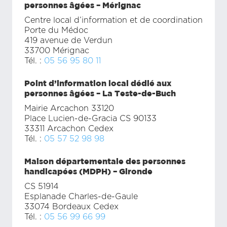
personnes âgées – Mérignac
Centre local d’information et de coordination
Porte du Médoc
419 avenue de Verdun
33700 Mérignac
Tél. :
05 56 95 80 11
Point d’information local dédié aux
personnes âgées – La Teste-de-Buch
Mairie Arcachon 33120
Place Lucien-de-Gracia CS 90133
33311 Arcachon Cedex
Tél. :
05 57 52 98 98
Maison départementale des personnes
handicapées (MDPH) – Gironde
CS 51914
Esplanade Charles-de-Gaule
33074 Bordeaux Cedex
Tél. :
05 56 99 66 99