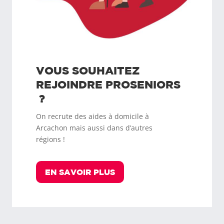
VOUS SOUHAITEZ
REJOINDRE
PROSENIORS
?
On recrute des aides à domicile à
Arcachon
mais aussi dans d’autres
régions !
EN SAVOIR PLUS