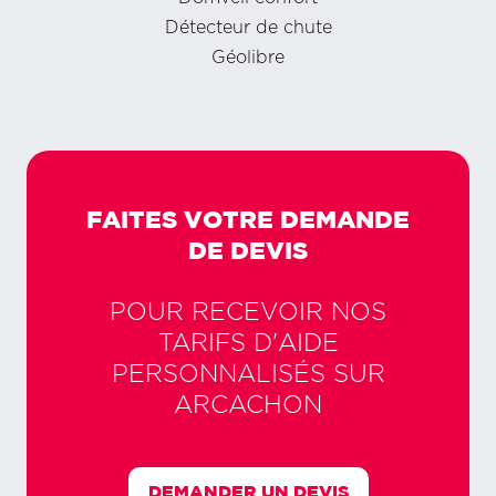
Détecteur de chute
Géolibre
FAITES VOTRE DEMANDE
DE DEVIS
POUR RECEVOIR NOS
TARIFS D'AIDE
PERSONNALISÉS SUR
ARCACHON
DEMANDER UN DEVIS