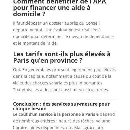
Comment bénéficier de l’APA
pour financer une aide à
domicile ?
Il faut déposer un dossier auprès du Conseil
départemental. Une évaluation est réalisée à
domicile pour déterminer le niveau de dépendance
et le montant de l’aide.
Les tarifs sont-ils plus élevés à
Paris qu’en province ?
Oui. En général, les prix sont légèrement plus élevés
dans la capitale, notamment à cause du coût de la
vie et des charges salariales plus importantes.
Toutefois, les aides sont aussi mieux structurées.
Conclusion : des services sur-mesure pour
chaque besoin
Le
coût d’un service à la personne à Paris 6
dépend
de nombreux critères : nature des tâches, volume
horaire, aides disponibles, etc. Mais grâce aux