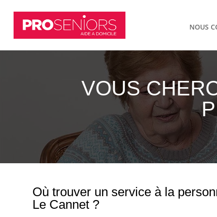
NOUS C
VOUS CHERC
P
Où trouver un service à la personn
Le Cannet ?