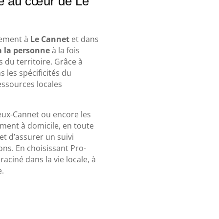
é au cœur de Le
ctement à
Le Cannet
et dans
à la personne
à la fois
 du territoire. Grâce à
les spécificités du
ressources locales
ieux-Cannet ou encore les
ment à domicile, en toute
et d’assurer un suivi
ons. En choisissant Pro-
ciné dans la vie locale, à
e.