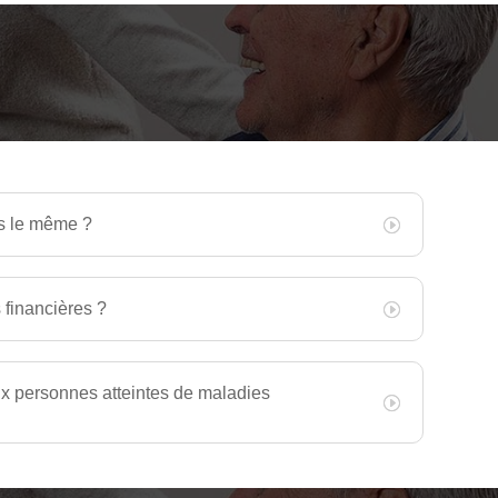
urs le même ?
 financières ?
aux personnes atteintes de maladies