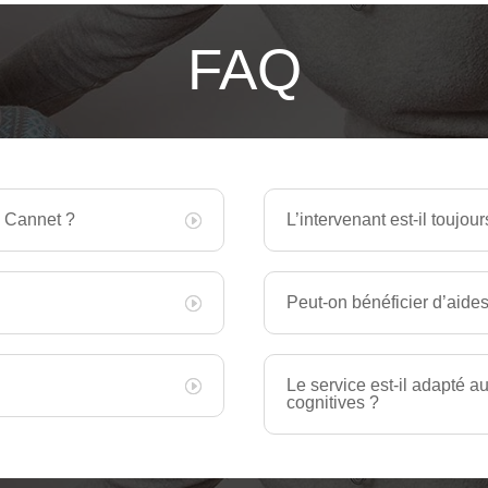
FAQ
e Cannet ?
L’intervenant est-il toujo
Peut-on bénéficier d’aides
Le service est-il adapté 
cognitives ?