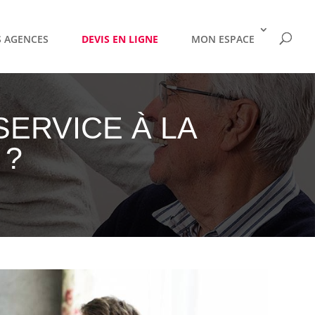
 AGENCES
DEVIS EN LIGNE
MON ESPACE
ERVICE À LA
 ?