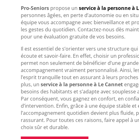
Pro-Seniors
propose un
service à la personne à 
personnes âgées, en perte d’autonomie ou en situat
équipe vous accompagne avec bienveillance et pr
les gestes du quotidien. Contactez-nous dès maint
pour une évaluation gratuite de vos besoins.
Il est essentiel de s’orienter vers une structure qu
écoute et savoir-faire. En effet, choisir un profes
permet non seulement de bénéficier d’une grande r
accompagnement vraiment personnalisé. Ainsi, les
l’esprit tranquille tout en assurant à leurs proches
plus, un
service à la personne à Le Cannet
engagé
besoins des habitants et s’adapte avec souplesse
Par conséquent, vous gagnez en confort, en confia
d’intervention. Enfin, grâce à une équipe stable e
l’accompagnement quotidien devient plus fluide, p
rassurant. Pour toutes ces raisons, faire appel à u
choix sûr et durable.