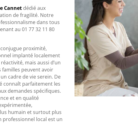
Le Cannet
dédié aux
ion de fragilité. Notre
ofessionnalisme dans tous
enant au 01 77 32 11 80
i conjugue proximité,
sionnel implanté localement
éactivité, mais aussi d’un
 familles peuvent avoir
 un cadre de vie serein. De
 connaît parfaitement les
 aux demandes spécifiques.
nce et en qualité
t expérimentée,
lus humain et surtout plus
n professionnel local est un