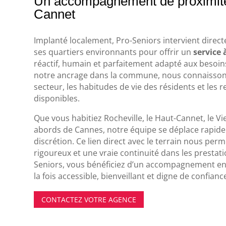
Un accompagnement de proximit
Cannet
Implanté localement, Pro-Seniors intervient dire
ses quartiers environnants pour offrir un
service 
réactif, humain et parfaitement adapté aux besoins
notre ancrage dans la commune, nous connaissons 
secteur, les habitudes de vie des résidents et les 
disponibles.
Que vous habitiez Rocheville, le Haut-Cannet, le V
abords de Cannes, notre équipe se déplace rapide
discrétion. Ce lien direct avec le terrain nous perm
rigoureux et une vraie continuité dans les prestati
Seniors, vous bénéficiez d’un accompagnement enra
la fois accessible, bienveillant et digne de confianc
CONTACTEZ VOTRE AGENCE