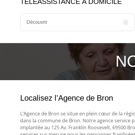
TÉLÉASSISTANCE À DOMICILE
Découvrir
NO
Localisez l’Agence de Bron
L’Agence de Bron se situe en plein cœur de la rég
dans la commune de Bron. Notre agence service p
implantée au 125 Av. Franklin Roosevelt, 69500 Bro
services sur mesure pour les personnes fragilisé