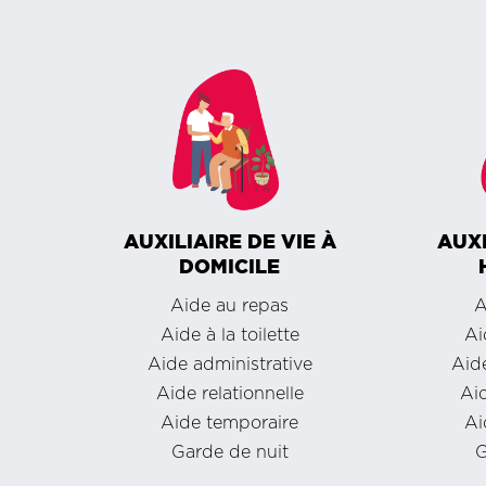
AUXILIAIRE DE VIE À
AUXI
DOMICILE
Aide au repas
A
Aide à la toilette
Ai
Aide administrative
Aide
Aide relationnelle
Aid
Aide temporaire
Ai
Garde de nuit
G