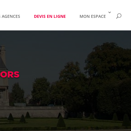
 AGENCES
DEVIS EN LIGNE
MON ESPACE
IORS