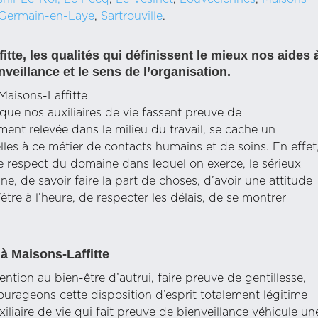
-Germain-en-Laye
,
Sartrouville
.
itte, les qualités qui définissent le mieux nos aides 
veillance et le sens de l’organisation.
Maisons-Laffitte
ue nos auxiliaires de vie fassent preuve de
ment relevée dans le milieu du travail, se cache un
lles à ce métier de contacts humains et de soins. En effet
le respect du domaine dans lequel on exerce, le sérieux
e, de savoir faire la part de choses, d’avoir une attitude
tre à l’heure, de respecter les délais, de se montrer
 à Maisons-Laffitte
tention au bien-être d’autrui, faire preuve de gentillesse,
ageons cette disposition d’esprit totalement légitime
xiliaire de vie qui fait preuve de bienveillance véhicule un