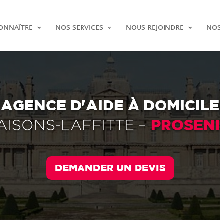
ONNAÎTRE
NOS SERVICES
NOUS REJOINDRE
NOS
AGENCE D'AIDE À DOMICILE
PROSEN
AISONS-LAFFITTE
–
DEMANDER UN DEVIS