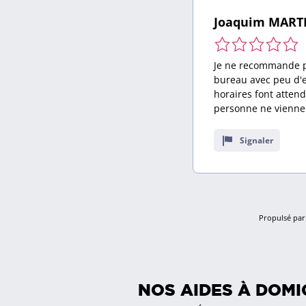
Joaquim MART
0,0
notes
Je ne recommande 
bureau avec peu d'
horaires font atten
personne ne vienne
Signaler
Propulsé par 
NOS AIDES À DOMI