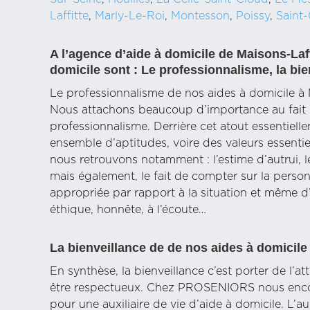
Laffitte
,
Marly-Le-Roi
,
Montesson
,
Poissy
,
Saint
A l’agence d’aide à domicile de Maisons-Laff
domicile sont : Le professionnalisme, la bien
Le professionnalisme de nos aides à domicile à 
Nous attachons beaucoup d’importance au fait q
professionnalisme. Derrière cet atout essentielle
ensemble d’aptitudes, voire des valeurs essentie
nous retrouvons notamment : l’estime d’autrui, 
mais également, le fait de compter sur la personn
appropriée par rapport à la situation et même d’ê
éthique, honnête, à l’écoute…
La bienveillance de de nos aides à domicile
En synthèse, la bienveillance c’est porter de l’at
être respectueux. Chez PROSENIORS nous encour
pour une auxiliaire de vie d’aide à domicile. L’au