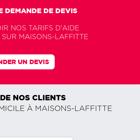
E DEMANDE DE DEVIS
R NOS TARIFS D'AIDE
 SUR
MAISONS-LAFFITTE
DER UN DEVIS
 DE NOS CLIENTS
MICILE À
MAISONS-LAFFITTE