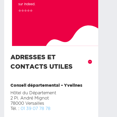
sur Indeed.
⭐⭐⭐⭐⭐
ADRESSES ET
CONTACTS UTILES
Conseil départemental – Yvelines
Hôtel du Département
2 Pl. André Mignot
78000 Versailles
Tél. :
01 39 07 78 78