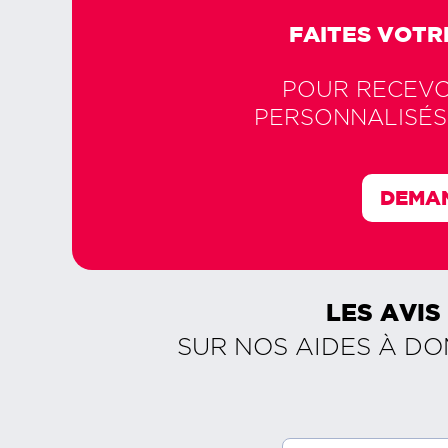
FAITES VOTR
POUR RECEVOI
PERSONNALISÉS
DEMAN
LES AVIS
SUR NOS AIDES À DO