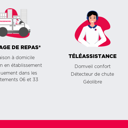
AGE DE REPAS*
TÉLÉASSISTANCE
aison à domicile
on en établissement
Domveil confort
quement dans les
Détecteur de chute
tements 06 et 33
Géolibre