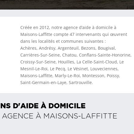
Créée en 2012, notre agence d’aide à domicile à
Maisons-Laffitte compte 47 intervenants qui œuvrent
dans les localités et communes suivantes :
Achères, Andrésy, Argenteuil, Bezons, Bougival,
Carrières-Sur-Seine, Chatou, Conflans-Sainte-Honorine,
Croissy-Sur-Seine, Houilles, La Celle-Saint-Cloud, Le
Mesnil-Le-Roi, Le Pecq, Le Vésinet, Louveciennes,
Maisons-Laffitte, Marly-Le-Roi, Montesson, Poissy,
Saint-Germain-en-Laye, Sartrouville.
NS D'AIDE À DOMICILE
E AGENCE À
MAISONS-LAFFITTE