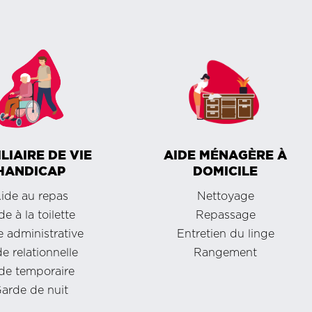
LIAIRE DE VIE
AIDE MÉNAGÈRE À
HANDICAP
DOMICILE
ide au repas
Nettoyage
de à la toilette
Repassage
 administrative
Entretien du linge
e relationnelle
Rangement
de temporaire
arde de nuit