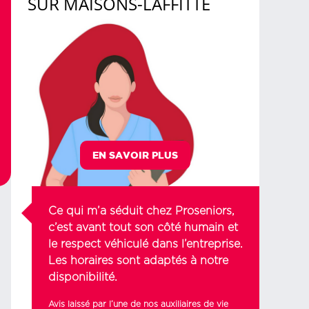
SUR
MAISONS-LAFFITTE
EN SAVOIR PLUS
Ce qui m’a séduit chez Proseniors,
c’est avant tout son côté humain et
le respect véhiculé dans l’entreprise.
Les horaires sont adaptés à notre
disponibilité.
Avis laissé par l’une de nos auxiliaires de vie