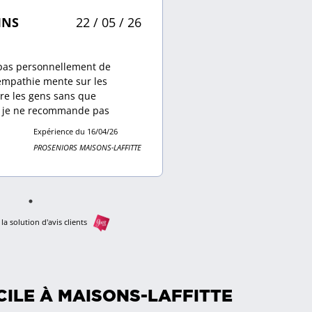
INS
22 / 05 / 26
pas personnellement de
empathie mente sur les
dre les gens sans que
 je ne recommande pas
Expérience du 16/04/26
PROSENIORS MAISONS-LAFFITTE
la solution d'avis clients
CILE À
MAISONS-LAFFITTE