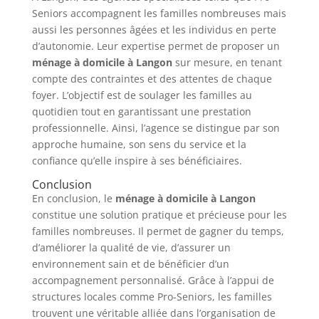
Seniors accompagnent les familles nombreuses mais
aussi les personnes âgées et les individus en perte
d’autonomie. Leur expertise permet de proposer un
ménage à domicile à Langon
sur mesure, en tenant
compte des contraintes et des attentes de chaque
foyer. L’objectif est de soulager les familles au
quotidien tout en garantissant une prestation
professionnelle. Ainsi, l’agence se distingue par son
approche humaine, son sens du service et la
confiance qu’elle inspire à ses bénéficiaires.
Conclusion
En conclusion, le
ménage à domicile à Langon
constitue une solution pratique et précieuse pour les
familles nombreuses. Il permet de gagner du temps,
d’améliorer la qualité de vie, d’assurer un
environnement sain et de bénéficier d’un
accompagnement personnalisé. Grâce à l’appui de
structures locales comme Pro-Seniors, les familles
trouvent une véritable alliée dans l’organisation de