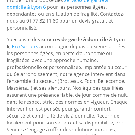
Pro Seniors propose des
services de garde à
domicile à Lyon 6
pour les personnes âgées,
dépendantes ou en situation de fragilité. Contactez-
nous au 01 77 32 11 80 pour un devis gratuit et
personnalisé.
Spécialiste des
services de garde à domicile à Lyon
6
,
Pro Seniors
accompagne depuis plusieurs années
les personnes âgées, en perte d’autonomie ou
fragilisées, avec une approche humaine,
professionnelle et personnalisée. Implantée au cœur
du 6e arrondissement, notre agence intervient dans
l’ensemble du secteur (Brotteaux, Foch, Bellecombe,
Masséna…) et ses alentours. Nos équipes qualifiées
assurent une présence fiable, de jour comme de nuit,
dans le respect strict des normes en vigueur. Chaque
intervention est pensée pour garantir confort,
sécurité et continuité de vie à domicile. Reconnue
localement pour son sérieux et sa disponibilité, Pro
Seniors s’engage à offrir des solutions durables,