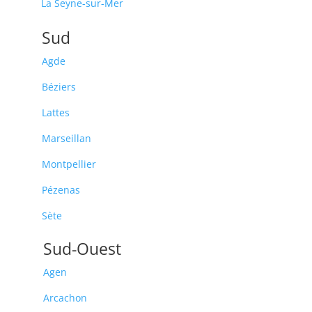
La Seyne-sur-Mer
Sud
Agde
Béziers
Lattes
Marseillan
Montpellier
Pézenas
Sète
Sud-Ouest
Agen
Arcachon