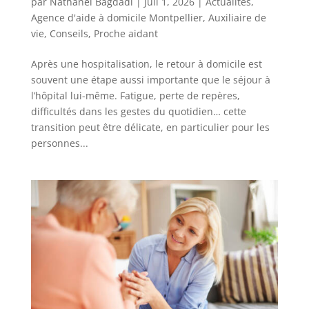
par
Nathanel Bagdadi
|
Juil 1, 2026
|
Actualités
,
Agence d'aide à domicile Montpellier
,
Auxiliaire de
vie
,
Conseils
,
Proche aidant
Après une hospitalisation, le retour à domicile est
souvent une étape aussi importante que le séjour à
l’hôpital lui-même. Fatigue, perte de repères,
difficultés dans les gestes du quotidien… cette
transition peut être délicate, en particulier pour les
personnes...