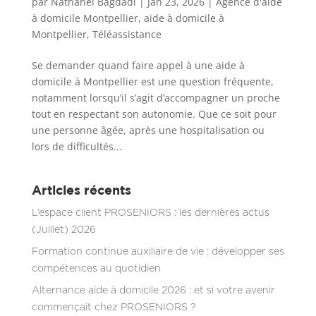
par
Nathanel Bagdadi
|
Jan 23, 2026
|
Agence d'aide
à domicile Montpellier
,
aide à domicile à
Montpellier
,
Téléassistance
Se demander quand faire appel à une aide à
domicile à Montpellier est une question fréquente,
notamment lorsqu’il s’agit d’accompagner un proche
tout en respectant son autonomie. Que ce soit pour
une personne âgée, après une hospitalisation ou
lors de difficultés...
Articles récents
L’espace client PROSENIORS : les dernières actus
(Juillet) 2026
Formation continue auxiliaire de vie : développer ses
compétences au quotidien
Alternance aide à domicile 2026 : et si votre avenir
commençait chez PROSENIORS ?