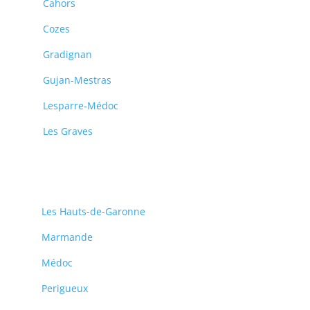
Cahors
Cozes
Gradignan
Gujan-Mestras
Lesparre-Médoc
Les Graves
Les Hauts-de-Garonne
Marmande
Médoc
Perigueux