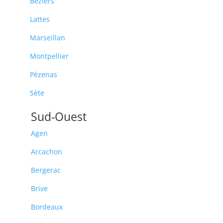
Béziers
Lattes
Marseillan
Montpellier
Pézenas
Sète
Sud-Ouest
Agen
Arcachon
Bergerac
Brive
Bordeaux