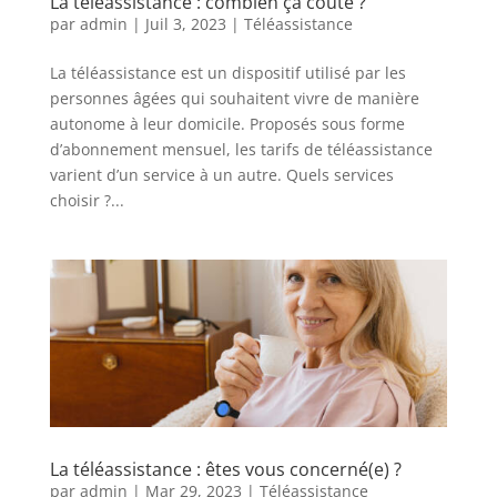
La téléassistance : combien ça coûte ?
par
admin
|
Juil 3, 2023
|
Téléassistance
La téléassistance est un dispositif utilisé par les
personnes âgées qui souhaitent vivre de manière
autonome à leur domicile. Proposés sous forme
d’abonnement mensuel, les tarifs de téléassistance
varient d’un service à un autre. Quels services
choisir ?...
La téléassistance : êtes vous concerné(e) ?
par
admin
|
Mar 29, 2023
|
Téléassistance