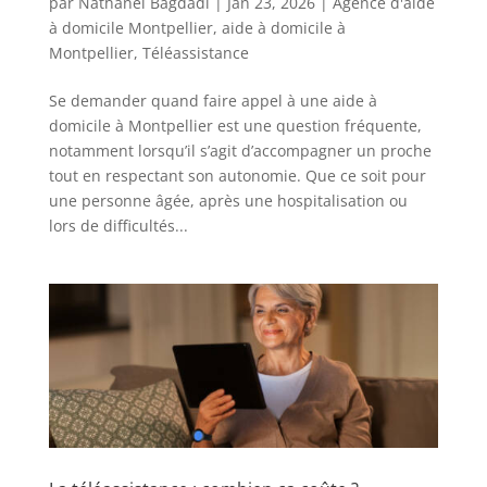
par
Nathanel Bagdadi
|
Jan 23, 2026
|
Agence d'aide
à domicile Montpellier
,
aide à domicile à
Montpellier
,
Téléassistance
Se demander quand faire appel à une aide à
domicile à Montpellier est une question fréquente,
notamment lorsqu’il s’agit d’accompagner un proche
tout en respectant son autonomie. Que ce soit pour
une personne âgée, après une hospitalisation ou
lors de difficultés...