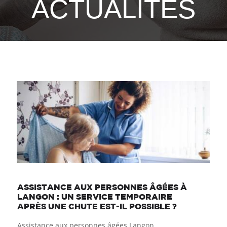
ACTUALITÉS
ASSISTANCE AUX PERSONNES ÂGÉES À
LANGON : UN SERVICE TEMPORAIRE
APRÈS UNE CHUTE EST-IL POSSIBLE ?
Assistance aux personnes âgées Langon