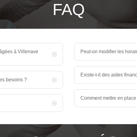
FAQ
 âgées à Villenave
Peut-on modifier les horair
Existe-t-il des aides fina
les besoins ?
Comment mettre en place 