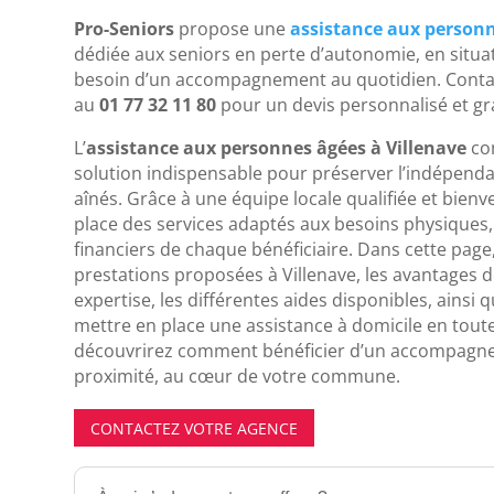
Pro-Seniors
propose une
assistance aux personn
dédiée aux seniors en perte d’autonomie, en situat
besoin d’un accompagnement au quotidien. Conta
au
01 77 32 11 80
pour un devis personnalisé et gra
L’
assistance aux personnes âgées à Villenave
con
solution indispensable pour préserver l’indépenda
aînés. Grâce à une équipe locale qualifiée et bienv
place des services adaptés aux besoins physiques
financiers de chaque bénéficiaire. Dans cette pag
prestations proposées à Villenave, les avantages d
expertise, les différentes aides disponibles, ainsi
mettre en place une assistance à domicile en tout
découvrirez comment bénéficier d’un accompagne
proximité, au cœur de votre commune.
CONTACTEZ VOTRE AGENCE