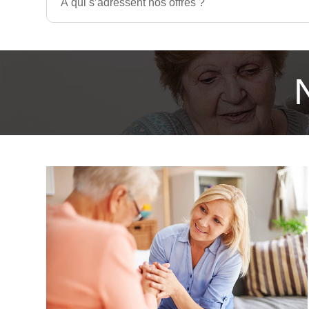
À qui s’adressent nos offres ?