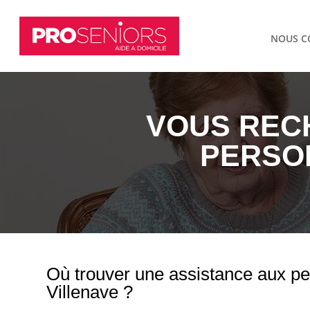
NOUS C
VOUS REC
PERSON
Où trouver une assistance aux p
Villenave ?