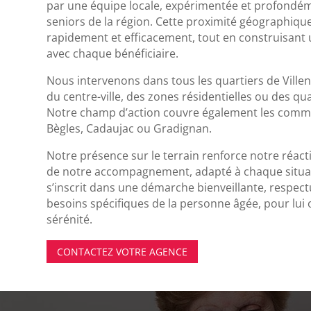
par une équipe locale, expérimentée et profondé
seniors de la région. Cette proximité géographiqu
rapidement et efficacement, tout en construisant 
avec chaque bénéficiaire.
Nous intervenons dans tous les quartiers de Villen
du centre-ville, des zones résidentielles ou des qu
Notre champ d’action couvre également les com
Bègles, Cadaujac ou Gradignan.
Notre présence sur le terrain renforce notre réactiv
de notre accompagnement, adapté à chaque situat
s’inscrit dans une démarche bienveillante, respec
besoins spécifiques de la personne âgée, pour lui of
sérénité.
CONTACTEZ VOTRE AGENCE