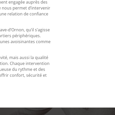
ment engagée auprès des
e nous permet d’intervenir
une relation de confiance
ave-d’Ornon, qu’il s’agisse
artiers périphériques.
munes avoisinantes comme
ité, mais aussi la qualité
ion. Chaque intervention
tueuse du rythme et des
frir confort, sécurité et