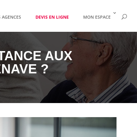
 AGENCES
DEVIS EN LIGNE
MON ESPACE
TANCE AUX
ENAVE ?