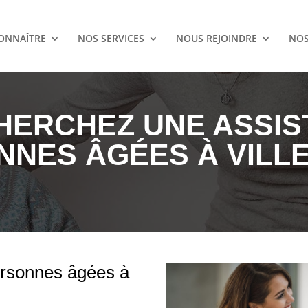
ONNAÎTRE
NOS SERVICES
NOUS REJOINDRE
NOS
HERCHEZ UNE ASSIS
NES ÂGÉES À VILL
ersonnes âgées à