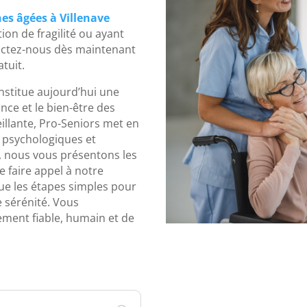
es âgées à Villenave
ion de fragilité ou ayant
ctez-nous dès maintenant
tuit.
stitue aujourd’hui une
nce et le bien-être des
eillante, Pro-Seniors met en
, psychologiques et
e, nous vous présentons les
e faire appel à notre
 que les étapes simples pour
e sérénité. Vous
ment fiable, humain et de