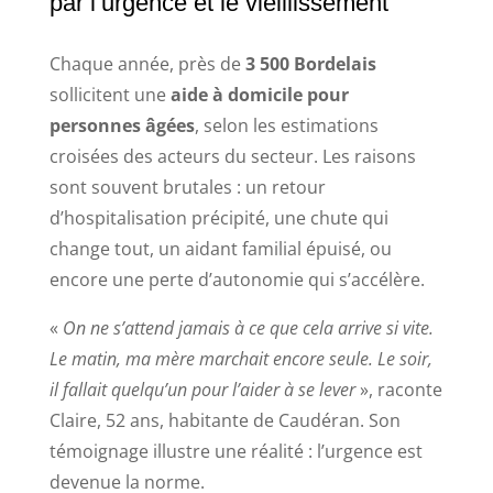
par l’urgence et le vieillissement
Chaque année, près de
3 500 Bordelais
sollicitent une
aide à domicile pour
personnes âgées
, selon les estimations
croisées des acteurs du secteur. Les raisons
sont souvent brutales : un retour
d’hospitalisation précipité, une chute qui
change tout, un aidant familial épuisé, ou
encore une perte d’autonomie qui s’accélère.
«
On ne s’attend jamais à ce que cela arrive si vite.
Le matin, ma mère marchait encore seule. Le soir,
il fallait quelqu’un pour l’aider à se lever
», raconte
Claire, 52 ans, habitante de Caudéran. Son
témoignage illustre une réalité : l’urgence est
devenue la norme.